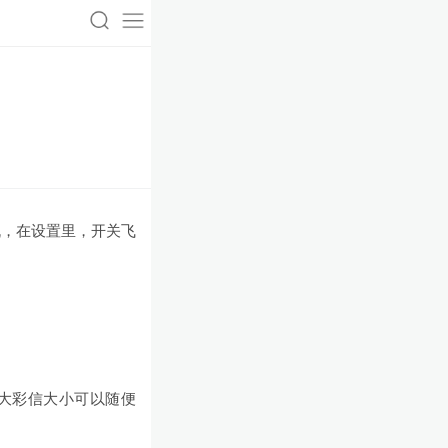
机，在设置里，开关飞
72；最大彩信大小可以随便