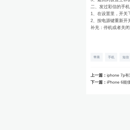
二、发过彩信的手机
1、在设置里，开关
2、按电源键重新开
补充：停机或者关闭
苹果
手机
短信
上一篇：
iphone 7p
下一篇：
iPhone 6