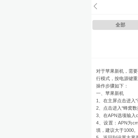
全部
对于苹果新机，需要
行模式，按电源键重
操作步骤如下：
一、苹果新机
1、在主屏点击进入“
2、点击进入“蜂窝数
3、在APN选项输入
4、设置：APN为cmw
填，建议大于1000
5、返回到设置主界