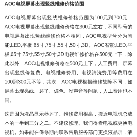
AOC电视屏幕出现竖线维修价格范围
AOC电视屏幕出现竖线维修价格范围为100元到700元，
AOC电视屏幕出现竖线维修价格在300元左右，不同型号的
电视屏幕出现竖线维修价格不相同，AOC电视型号分为智
能,LED,平板,65寸,75寸,55寸,50寸,3D。AOC智能,LED,平
板,65寸,75寸,55寸,50寸,3D电视维修价格在500元上下，除
此以外，AOC电视维修价格在500元上下，人工费用、屏幕
出现竖线修复费、电视维修费用、电视清洗费用等费用在
100到300元不等，其次，AOC电视根据维修故障不同，如
屏幕出现亮线、坏了、偏色、没声音等问题，人工费用也不
同。
这是因为液晶显示器坏了。维修费用很高，接近电视机总成
本的一半到三分之二。不建议修理。我们得看电视或更换电
视机。如果能在保修期内联系售后服务部门更换液晶屏，液