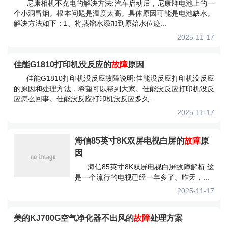
尼康相机不充电的解决方法:汽车启动后，尼康牌电池上的一
个小洞冒烟。根本问题是温度太高。具体原因可能是电池缺水。
解决方法如下：1、将蒸馏水添加到原始水位迹...
2025-11-17
佳能G1810打印机没反应的
故障
原因
佳能G1810打印机没反应故障说明:佳能没反应打印机没反应
的原因和处理方法，希望可以帮到大家。佳能没反应打印机没反
应怎么回事。佳能没反应打印机没反应多久...
2025-11-17
海信85英寸8K双屏电视白屏的
故障
原
因
海信85英寸8K双屏电视白屏故障解析:这
是一个流行的电视已经一年多了。昨天，...
2025-11-17
美的KJ700G空气净化器不出风的
故障
处理方案