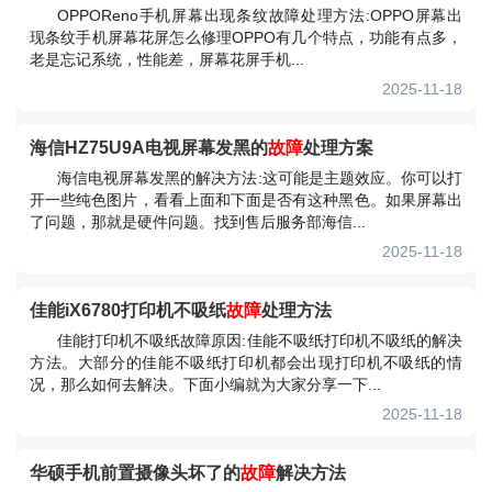
OPPOReno手机屏幕出现条纹故障处理方法:OPPO屏幕出
现条纹手机屏幕花屏怎么修理OPPO有几个特点，功能有点多，
老是忘记系统，性能差，屏幕花屏手机...
2025-11-18
海信HZ75U9A电视屏幕发黑的
故障
处理方案
海信电视屏幕发黑的解决方法:这可能是主题效应。你可以打
开一些纯色图片，看看上面和下面是否有这种黑色。如果屏幕出
了问题，那就是硬件问题。找到售后服务部海信...
2025-11-18
佳能iX6780打印机不吸纸
故障
处理方法
佳能打印机不吸纸故障原因:佳能不吸纸打印机不吸纸的解决
方法。大部分的佳能不吸纸打印机都会出现打印机不吸纸的情
况，那么如何去解决。下面小编就为大家分享一下...
2025-11-18
华硕手机前置摄像头坏了的
故障
解决方法