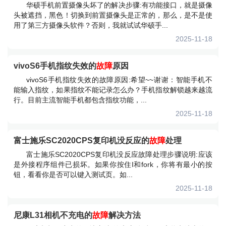
华硕手机前置摄像头坏了的解决步骤:有功能接口，就是摄像
头被遮挡，黑色！切换到前置摄像头是正常的，那么，是不是使
用了第三方摄像头软件？否则，我就试试华硕手...
2025-11-18
vivoS6手机指纹失效的
故障
原因
vivoS6手机指纹失效的故障原因:希望~~谢谢：智能手机不
能输入指纹，如果指纹不能记录怎么办？手机指纹解锁越来越流
行。目前主流智能手机都包含指纹功能，...
2025-11-18
富士施乐SC2020CPS复印机没反应的
故障
处理
富士施乐SC2020CPS复印机没反应故障处理步骤说明:应该
是外接程序组件已损坏。如果你按住I和fork，你将有最小的按
钮，看看你是否可以键入测试页。如...
2025-11-18
尼康L31相机不充电的
故障
解决方法