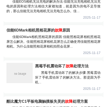
佳能EOS相机无法充电的解决办法:佳能无法充电相机无法充
电的原因和处理方法相信大家都知道，就是因为供电不足导致
的，那么佳能无法充电相机无法充电怎么办。佳...
2025-11-17
佳能6DMark相机照相花屏的
故障
原因
佳能6DMark相机照相花屏的原因:佳能照相花屏相机照相花
屏怎么解决。佳能照相花屏相机花屏怎么正确使用佳能照相花屏
相机。为什么佳能照相花屏相机拍照会花屏...
2025-11-17
黑莓手机震动坏了
故障
处理方法
黑莓手机震动坏了的解决步骤:黑莓震动
坏了手机震动坏了的解决方法。那是因为手
机...
2025-11-17
酷比魔方C1平板电脑触摸板失灵的
故障
处理方案