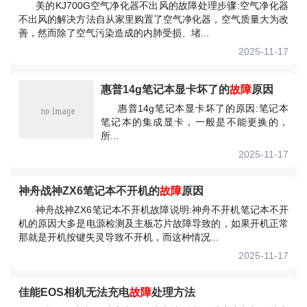
美的KJ700G空气净化器不出风的故障处理步骤:空气净化器
不出风的解决方法自从家里购置了空气净化器，空气质量大为改
善，然而除了空气污染造成的内肺受损、堵...
2025-11-17
惠普14g笔记本显卡坏了的
故障
原因
惠普14g笔记本显卡坏了的原因:笔记本
笔记本的集成显卡，一般是不能更换的，
所...
2025-11-17
神舟战神ZX6笔记本不开机的
故障
原因
神舟战神ZX6笔记本不开机故障说明:神舟不开机笔记本不开
机的原因大多是电源检测及主板芯片故障导致的，如果开机正常
那就是开机按键失灵导致不开机，而这种情况...
2025-11-17
佳能EOS相机无法充电
故障
处理方法