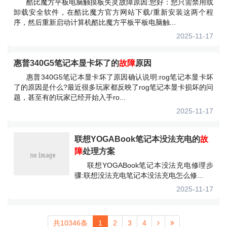
酷比魔方平板电脑触摸板失灵故障原因:您好：您只需禁用或
卸载安全软件，在酷比魔方官方网站下载/重新安装这两个程
序，然后重新启动计算机酷比魔方平板平板电脑触...
2025-11-17
惠普340G5笔记本显卡坏了的
故障
原因
惠普340G5笔记本显卡坏了原因确认说明:rog笔记本显卡坏
了的原因是什么?最近很多玩家都反映了rog笔记本显卡损坏的问
题，甚至有的玩家已经开始入手ro...
2025-11-17
联想YOGABook笔记本没法充电的
故
障
处理方案
联想YOGABook笔记本没法充电修理步
骤:联想没法充电笔记本没法充电怎么修...
2025-11-17
共10346条
1
2
3
4