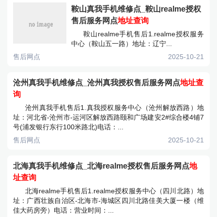
鞍山真我手机维修点_鞍山realme授权
售后服务网点
地址查询
鞍山realme手机售后1.realme授权服务
中心（鞍山五一路）地址：辽宁...
售后网点
2025-10-21
沧州真我手机维修点_沧州真我授权售后服务网点
地址查
询
沧州真我手机售后1.真我授权服务中心（沧州解放西路）地
址：河北省-沧州市-运河区解放西路颐和广场建安2#综合楼4铺7
号(浦发银行东行100米路北)电话：...
售后网点
2025-10-21
北海真我手机维修点_北海realme授权售后服务网点
地
址查询
北海realme手机售后1.realme授权服务中心（四川北路）地
址：广西壮族自治区-北海市-海城区四川北路佳美大厦一楼（维
佳大药房旁）电话：营业时间：...