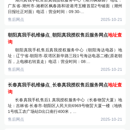
潮州真我手机售后真我授权服务中心（潮州枫春路）地址：
广东省-潮州市-湘桥区枫春路和谐港湾五幢首层2号铺面（潮州
日报社正对面）电话：营业时间：09:30-...
售后网点
2025-10-21
朝阳真我手机维修点_朝阳真我授权售后服务网点
地址查
询
朝阳真我手机售后真我授权服务中心（朝阳海达电器）地
址：辽宁省-朝阳市-双塔区新华路三段1号海达电器二楼(原老朝
百，上电梯右转直走）电话：营业时间：08:...
售后网点
2025-10-21
长春真我手机维修点_长春真我授权售后服务网点
地址查
询
长春真我手机售后1.真我授权服务中心（长春物贸大厦）地
址：吉林省-长春市-朝阳区人民大街6969号物贸大厦一楼（地铁
1号线工农广场站D出口南行400米，...
售后网点
2025-10-21