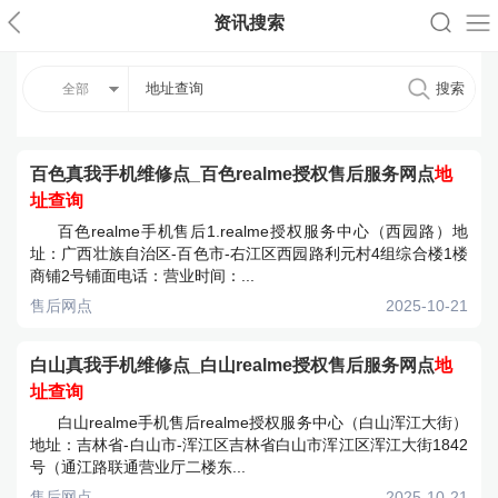
资讯搜索
全部
百色真我手机维修点_百色realme授权售后服务网点
地
址查询
百色realme手机售后1.realme授权服务中心（西园路）地
址：广西壮族自治区-百色市-右江区西园路利元村4组综合楼1楼
商铺2号铺面电话：营业时间：...
售后网点
2025-10-21
白山真我手机维修点_白山realme授权售后服务网点
地
址查询
白山realme手机售后realme授权服务中心（白山浑江大街）
地址：吉林省-白山市-浑江区吉林省白山市浑江区浑江大街1842
号（通江路联通营业厅二楼东...
售后网点
2025-10-21