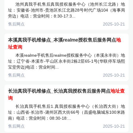
池州真我手机售后真我授权服务中心（池州长江北路）地
址：安徽省-池州市-贵池区长江北路28号时代广场104（海事局
旁边）电话：营业时间：8:30-17:3...
售后网点
2025-10-21
本溪真我手机维修点_本溪realme授权售后服务网点
地
址查询
本溪realme手机售后realme授权服务中心（本溪永丰街）地
址：辽宁省-本溪市-平山区永丰街2栋2层65-1号(华联停车场熙
宝堂旁边)电话：营业时间...
售后网点
2025-10-21
长治真我手机维修点_长治真我授权售后服务网点
地址查
询
长治真我手机售后1.真我授权服务中心（长治西大街）地
址：山西省-长治市-潞州区西大街66号（昌盛电脑城东100米路
南）电话：营业时间：08:30-18:...
售后网点
2025-10-21