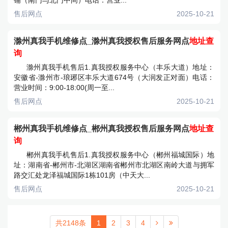
铺（南门与北门中间）电话：营业...
售后网点
2025-10-21
滁州真我手机维修点_滁州真我授权售后服务网点
地址查
询
滁州真我手机售后1.真我授权服务中心（丰乐大道）地址：
安徽省-滁州市-琅琊区丰乐大道674号（大润发正对面）电话：
营业时间：9:00-18:00(周一至...
售后网点
2025-10-21
郴州真我手机维修点_郴州真我授权售后服务网点
地址查
询
郴州真我手机售后1.真我授权服务中心（郴州福城国际）地
址：湖南省-郴州市-北湖区湖南省郴州市北湖区南岭大道与拥军
路交汇处龙泽福城国际1栋101房（中天大...
售后网点
2025-10-21
共2148条
1
2
3
4