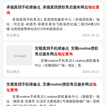
承德真我手机维修点_承德真我授权售后服务网点
地址查
询
承德真我手机售后1.真我授权服务中心（承德府前路）地
址：河北省-承德市-双桥区桥东飞机场世纪城二期25#楼103
铺-3(府前路警务站东行200米路南供水...
售后网点
2025-10-21
安顺真我手机维修点_安顺realme授权
售后服务网点
地址查询
安顺realme手机售后1.realme授权服务
中心（安顺国际广场）地址：贵...
售后网点
2025-10-21
安康真我手机维修点_安康realme授权售后服务网点
地
址查询
安康realme手机售后1.realme授权服务中心（潮都荟）地
址：陕西省-安康市-汉滨区大桥南路1号潮都荟购物广场一层商