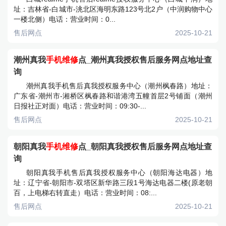
址：吉林省-白城市-洮北区海明东路123号北2户（中润购物中心
一楼北侧）电话：营业时间：0...
售后网点
2025-10-21
潮州真我
手机维修
点_潮州真我授权售后服务网点地址查
询
潮州真我手机售后真我授权服务中心（潮州枫春路）地址：
广东省-潮州市-湘桥区枫春路和谐港湾五幢首层2号铺面（潮州
日报社正对面）电话：营业时间：09:30-...
售后网点
2025-10-21
朝阳真我
手机维修
点_朝阳真我授权售后服务网点地址查
询
朝阳真我手机售后真我授权服务中心（朝阳海达电器）地
址：辽宁省-朝阳市-双塔区新华路三段1号海达电器二楼(原老朝
百，上电梯右转直走）电话：营业时间：08:...
售后网点
2025-10-21