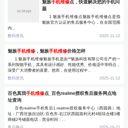
魅族
手机维修
点，快速解决您的手机问
题
1.魅族手机维修点魅族手机维修点是指
魅族官方认证的售后服务中心，在全国范围
内...
数码资讯
2025-11-12
魅族
手机维修
，魅族
手机维修
价格怎样
1.魅族手机维修魅族手机是由**魅族科技有限公司生产的一
系列智能手机，其具有设计感好、性能优秀、价格适中等特点，
深受广大消费者的喜爱。然而，在使用过程中...
数码资讯
2025-11-12
百色真我
手机维修
点_百色realme授权售后服务网点地
址查询
百色realme手机售后1.realme授权服务中心（西园路）地
址：广西壮族自治区-百色市-右江区西园路利元村4组综合楼1楼
商铺2号铺面电话：营业时间：...
售后网点
2025-10-21