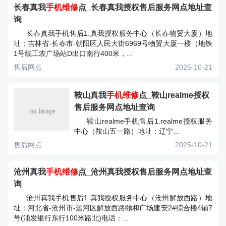
长春真我
手机维修
点_长春真我授权售后服务网点地址查
询
长春真我手机售后1.真我授权服务中心（长春物贸大厦）地
址：吉林省-长春市-朝阳区人民大街6969号物贸大厦一楼（地铁
1号线工农广场站D出口南行400米，...
售后网点
2025-10-21
鞍山真我
手机维修
点_鞍山realme授权
售后服务网点地址查询
鞍山realme手机售后1.realme授权服务
中心（鞍山五一路）地址：辽宁...
售后网点
2025-10-21
沧州真我
手机维修
点_沧州真我授权售后服务网点地址查
询
沧州真我手机售后1.真我授权服务中心（沧州解放西路）地
址：河北省-沧州市-运河区解放西路颐和广场建安2#综合楼4铺7
号(浦发银行东行100米路北)电话：...