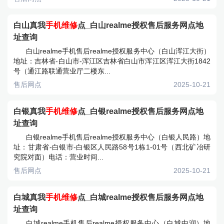
白山真我
手机维修
点_白山realme授权售后服务网点地
址查询
白山realme手机售后realme授权服务中心（白山浑江大街）
地址：吉林省-白山市-浑江区吉林省白山市浑江区浑江大街1842
号（通江路联通营业厅二楼东...
售后网点
2025-10-21
白银真我
手机维修
点_白银realme授权售后服务网点地
址查询
白银realme手机售后realme授权服务中心（白银人民路）地
址：甘肃省-白银市-白银区人民路58号1栋1-01号（西北矿冶研
究院对面）电话：营业时间...
售后网点
2025-10-21
白城真我
手机维修
点_白城realme授权售后服务网点地
址查询
白城realme手机售后realme授权服务中心（白城中润）地