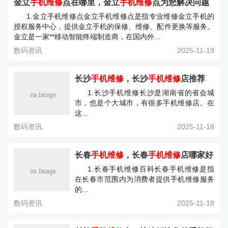
金立
手机维修
点在哪里，金立
手机维修
点为您解决问题
1.金立手机维修点金立手机维修点是指专业维修金立手机的
授权服务中心，提供金立手机的保修、维修、配件更换等服务。
金立是一家**移动智能终端制造商，在国内外...
数码资讯
2025-11-19
长沙
手机维修
，长沙
手机维修
店推荐
1.长沙手机维修长沙是湖南省的省会城
市，也是个大城市，有很多手机维修店。在
这...
数码资讯
2025-11-18
长春
手机维修
，长春
手机维修
店哪家好
1.长春手机维修百科长春手机维修是指
在长春市范围内为消费者提供手机维修服务
的...
数码资讯
2025-11-18