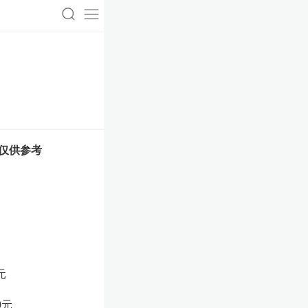
元，仅供参考
元
0元