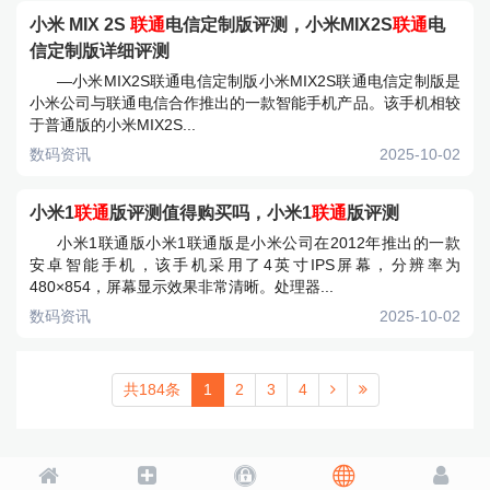
小米 MIX 2S
联通
电信定制版评测，小米MIX2S
联通
电
信定制版详细评测
—小米MIX2S联通电信定制版小米MIX2S联通电信定制版是
小米公司与联通电信合作推出的一款智能手机产品。该手机相较
于普通版的小米MIX2S...
数码资讯
2025-10-02
小米1
联通
版评测值得购买吗，小米1
联通
版评测
小米1联通版小米1联通版是小米公司在2012年推出的一款
安卓智能手机，该手机采用了4英寸IPS屏幕，分辨率为
480×854，屏幕显示效果非常清晰。处理器...
数码资讯
2025-10-02
共184条
1
2
3
4