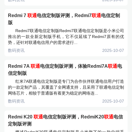
Redmi 7
联通
电信定制版评测，Redmi7
联通
电信定制
版
Redmi7联通电信定制版Redmi7联通电信定制版是小米公司
推出的一款全新定制版手机，它不仅延续了Redmi7原有的优
势，还针对联通电信用户的需求进行...
数码资讯
2025-10-07
Redmi 7A
联通
电信定制版评测，体验Redmi7A
联通
电
信定制版
红米7A联通电信定制版是专门为合作伙伴联通电信用户打造
的一款定制产品，其覆盖了全网通支持，且采用了联通电信定制
网络芯片，相较于普通版有着更为稳定的网络连...
数码资讯
2025-10-07
Redmi K20
联通
电信定制版评测，RedmiK20
联通
电信
定制版评测