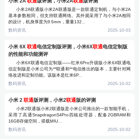
小米 2A
联通
版评测，小米2A
联通
版评测
小米2A联通版小米2A联通版是一款联通定制机，与小米2A
基本参数相同，但支持联通网络。其外观采用了与小米2A相同
的设计，机身厚度为9.5mm，重量132...
数码资讯
2025-10-03
小米 6X
联通
电信定制版评测，小米6X
联通
电信定制版
的性能和功能测评
小米6X联通电信定制版——红米6Pro升级版小米6X联通电
信定制版是小米公司为**联通和**电信推出的版本，主要针对网
络改进和定制功能。该版本是红米6P...
数码资讯
2025-10-02
小米 2
联通
版评测，小米2
联通
版的评测
小米2联通版小米2联通版是小米公司推出的一款智能手机，
采用了高通SnapdragonS4Pro四核处理器，配备2GBRAM和
16GB存储空间，搭载MIU...
数码资讯
2025-10-02