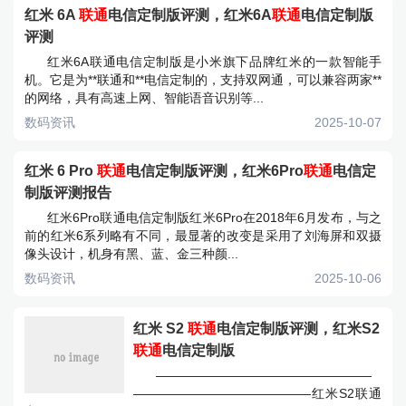
红米 6A
联通
电信定制版评测，红米6A
联通
电信定制版
评测
红米6A联通电信定制版是小米旗下品牌红米的一款智能手
机。它是为**联通和**电信定制的，支持双网通，可以兼容两家**
的网络，具有高速上网、智能语音识别等...
数码资讯
2025-10-07
红米 6 Pro
联通
电信定制版评测，红米6Pro
联通
电信定
制版评测报告
红米6Pro联通电信定制版红米6Pro在2018年6月发布，与之
前的红米6系列略有不同，最显著的改变是采用了刘海屏和双摄
像头设计，机身有黑、蓝、金三种颜...
数码资讯
2025-10-06
红米 S2
联通
电信定制版评测，红米S2
联通
电信定制版
—————————————————
——————————————红米S2联通