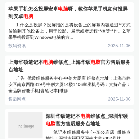
苹果手机怎么投屏安卓
电脑
呀，教你苹果手机如何投屏
到安卓
电脑
1.什么是投屏？投屏指的是将设备上的屏幕内容通过**方式
传输到其他设备上，用于投影、展示或者远程**控等**作。2.苹
果手机投屏到Windows电脑的方...
数码资讯
2025-11-06
上海华硕笔记本
电脑
维修点_上海华硕
电脑
官方售后服务
点地址
广告 优质维修服务中心-中创大厦店 维修点地址：上海市静
安区南京西路819号中创大厦14楼1406室座机号码：支持产品：
全品牌智能手机{含笔记本}维修...
售后网点
2025-11-06
深圳华硕笔记本
电脑
维修点_深圳华硕
电脑
官方售后服务点地址
笔记本维修服务中心-车公庙店 维修点
地址：深圳市福田区深南大道7002号财...