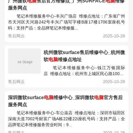
广州微软
电脑
售后官方维修点_广州SURFACE
电脑
维修
服务网点
笔记本维修服务中心-丰兴广场店 维修点地址：广东省广州
市天河区天河路242号丰兴广场写字楼B座17楼1706室座机号
码：支持产品：全品牌笔记本维修服...
售后网点
2025-10-28
杭州微软surface售后维修中心_杭州微
软
电脑
维修点地址
笔记本维修服务中心-钱江万银国际
店 维修点地址：杭州市上城区民心路100...
售后网点
2025-10-28
深圳微软surface
电脑
维修中心_深圳微软
电脑
官方售后
服务网点
笔记本维修服务中心-车公庙店 维修点地址：深圳市福田区
深南大道7002号财富广场A栋22楼22i座机号码：支持产品：全
品牌笔记本维修服务营业时间：9...
售后网点
2025-10-28