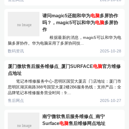
请问magic5还能和华为
电脑
多屏协作
吗？，magic5可以和华为
电脑
多屏协
作
根据最新的消息，magic5可以和华为电
脑多屏协作。华为电脑采用了多屏协同技...
数码资讯
2025-10-28
厦门微软售后服务维修点_厦门SURFACE
电脑
官方维修
点地址
笔记本维修服务中心-思明区国贸大厦店 门店地址：厦门市
思明区湖滨南路388号国贸大厦2楼2B6服务热线：支持产品：全
品牌笔记本维修服务营业时间：9:...
售后网点
2025-10-27
南宁微软售后服务维修点_南宁
Surface
电脑
售后维修网点地址