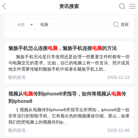
资讯搜索
全部
魅族手机怎么连接
电脑
，魅族手机连接
电脑
的方法
魅族手机无论是日常使用还是处理一些重要文件时都有一些
与电脑交互的需求。比如，自己的电脑上有一些音乐、照片或其
他文件需要传输到魅族手机中或者在魅族手机上的...
数码资讯
2025-11-13
视频从
电脑
传到iphone8求指导，如何将视频从
电脑
传
到iphone8
1.视频从电脑传到iphone8求指导众所周知，iphone8是一款
非常流行的智能手机，它有着出色的视频播放功能。那么，如果
我们想把电脑上的视频传到ip...
数码资讯
2025-11-06