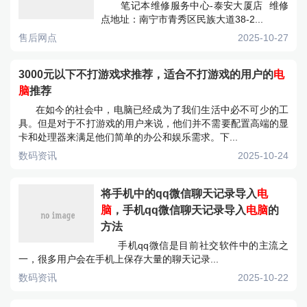
笔记本维修服务中心-泰安大厦店 维修
点地址：南宁市青秀区民族大道38-2...
售后网点
2025-10-27
3000元以下不打游戏求推荐，适合不打游戏的用户的
电
脑
推荐
在如今的社会中，电脑已经成为了我们生活中必不可少的工
具。但是对于不打游戏的用户来说，他们并不需要配置高端的显
卡和处理器来满足他们简单的办公和娱乐需求。下...
数码资讯
2025-10-24
将手机中的qq微信聊天记录导入
电
脑
，手机qq微信聊天记录导入
电脑
的
方法
手机qq微信是目前社交软件中的主流之
一，很多用户会在手机上保存大量的聊天记录...
数码资讯
2025-10-22