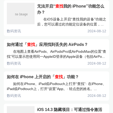
无法开启“
查找
我的 iPhone”功能怎么
办？
在iOS设备上开启“查找我的设备”功能之
后，您可以通过此功能定位设备的位置，...
数码资讯
2024-08-12
如何通过「
查找
」应用找到丢失的 AirPods？
在地图上查看AirPods、AirPodsPro或AirPodsMax的位置“查
找”可以显示您使用同一AppleID登录的Apple设备（包括AirPo...
数码资讯
2024-08-12
如何在 iPhone 上开启的「
查找
」功能？
如何在iPhone、iPad或iPodtouch上打开“查找”· 在iPhone、
iPad或iPodtouch上，打开“设置”App。· 轻点您的姓名。...
数码资讯
2024-08-12
iOS 14.3 隐藏项目：可通过指令激活