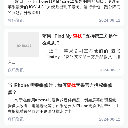
近日，不少iPhone11和iPhone12系列的用户反映，更新到
苹果最新的 iOS14.5.1系统后出现了发烫、运行卡顿、跑分降低
的问题。升级iOS1...
数码资讯
2024-08-12
苹果 “Find My
查找
”支持第三方是什
么意思？
近日，苹果公司宣布他们的“查找
（FindMy）”网络支持第三方产品接入，用
户...
数码资讯
2024-08-12
当 iPhone 需要维修时，如何
查找
苹果官方授权维修
点？
对于在使用iPhone时遇到的硬件问题，例如屏幕出现裂纹、
摄像头故障、电池老化等，如果想要为iPhone更换正品部件，并
在拆机维修的同时不影响到抗水防尘...
数码资讯
2024-08-12