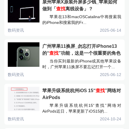
泉州苹果X原装外屏多少钱_苹果如何
做到「
查找
离线设备」？
苹果在13和macOSCatalina中将搜索我
的iPhone和搜索我的Fr...
数码资讯
2025-06-14
广州苹果11换屏_勿忘打开iPhone13
的“
查找
”功能，这是一个很重要的角色
当你买到最新的iPhone或其他苹果设备
时，广州苹果11换屏不要忘记打开一个...
数码资讯
2025-06-12
苹果升级系统杭州iOS 15“
查找
”网络对
AirPods
苹果升级系统杭州15“查找”网络对
AirPods近日，苹果更新了iOS15的...
数码资讯
2024-10-24