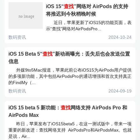
iOS 15“
查找
”网络对 AirPods 的支持
将推迟到今秋稍晚时候
近日，苹果更新了iOS15的功能页面，表
示“查找”网络对AirPodsPro...
数码资讯
2024-10-24
iOS 15 Beta 5“
查找
”新动画曝光：丢失后也会发送位置
信息
外媒9to5Mac报道，苹果此前公布iOS15为AirPods用户提供
的多项新功能，其中包括AirPodsPro的通话增强和首次支持真正
的FindMy（...
数码资讯
2024-09-19
iOS 15 beta 5 新功能：
查找
网络支持 AirPods Pro 和
AirPods Max
昨日，苹果发布了iOS15beta5，在这一测试版中，带来一项
重要的新改进：查找网络支持 AirPodsPro和AirPodsMax。也就
是说，Air...