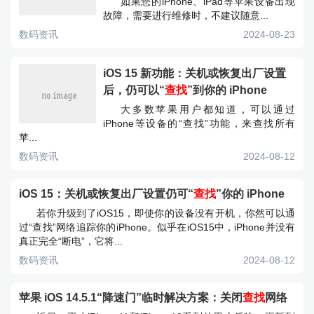
如果您的iPhone、iPad等苹果设备出现
故障，需要进行维修时，不建议随意...
数码资讯
2024-08-23
iOS 15 新功能：关机或恢复出厂设置
后，仍可以“
查找
”到你的 iPhone
大多数苹果用户都知道，可以通过
iPhone等设备的“查找”功能，来查找所有
苹...
数码资讯
2024-08-12
iOS 15：关机或恢复出厂设置仍可“
查找
”你的 iPhone
若你升级到了iOS15，即使你的设备没有开机，你然可以通
过“查找”网络追踪你的iPhone。似乎在iOS15中，iPhone并没有
真正完全“断电”，它将...
数码资讯
2024-08-12
苹果 iOS 14.5.1“降速门”临时解决方案：关闭
查找
网络