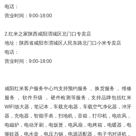
电话：
营业时间：9:00-18:00
2.红米之家陕西咸阳渭城区北门口专卖店
地址：陕西省咸阳市渭城区人民东路北门口小米专卖店
电话：
营业时间：9:00-18:00
咸阳红米客户服务中心均支持预约服务 ， 换货服务 ， 维修
服务 ， 软件升级 ， 硬件检测等服务，支持品牌包括红米
WIFI放大器，笔记本，车载充电器，车载空气净化器，冲牙
器，充电器，智能手表，扫地机，音箱，打印机，电吹风，
电磁炉，电动牙刷，电饭煲，电风扇，电烤箱，电暖器，电
驱蚊器，电水壶，电压力锅，电源适配器，电子书对讲机，