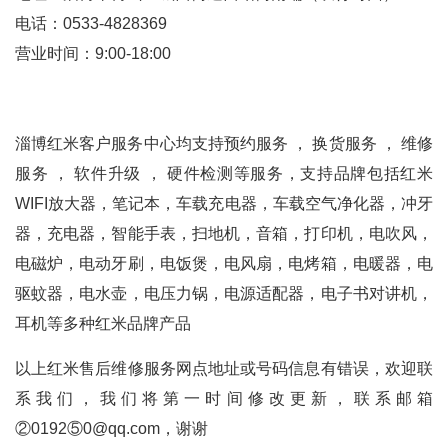
电话：0533-4828369
营业时间：9:00-18:00
淄博红米客户服务中心均支持预约服务 ， 换货服务 ， 维修
服务 ， 软件升级 ， 硬件检测等服务，支持品牌包括红米
WIFI放大器，笔记本，车载充电器，车载空气净化器，冲牙
器，充电器，智能手表，扫地机，音箱，打印机，电吹风，
电磁炉，电动牙刷，电饭煲，电风扇，电烤箱，电暖器，电
驱蚊器，电水壶，电压力锅，电源适配器，电子书对讲机，
耳机等多种红米品牌产品
以上红米售后维修服务网点地址或号码信息有错误，欢迎联
系我们，我们将第一时间修改更新，联系邮箱
②0192⑤0@qq.com，谢谢