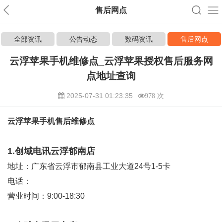
售后网点
全部资讯
公告动态
数码资讯
售后网点
云浮苹果手机维修点_云浮苹果授权售后服务网
点地址查询
2025-07-31 01:23:35
978 次
云浮苹果手机售后维修点
1.创域电讯云浮郁南店
地址：广东省云浮市郁南县工业大道24号1-5卡
电话：
营业时间：9:00-18:30