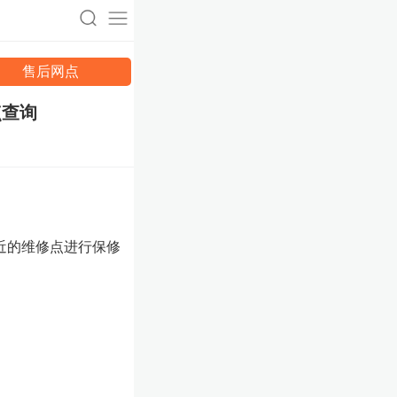
售后网点
点查询
近的维修点进行保修