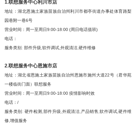
1.联想服务中心利川市店
地址：湖北恩施土家族苗族自治州利川市都亭街道办事处体育路梨
园巷附一巷6号
营业时间：周一至周日9:00-18:00 (周日电话值班)
电话：
服务类别: 部件升级,软件调试,外观清洁,硬件维修
2.联想服务中心恩施市店
地址：湖北省恩施土家族苗族自治州恩施市施州大道22号（君华苑
一楼临街门面）联想服务
营业时间：周一至周日9:00-18:00 疫情影响时效
电话：/
服务类别: 硬件检测,部件升级,外观清洁,产品销售,软件调试,硬件维
修,增值服务