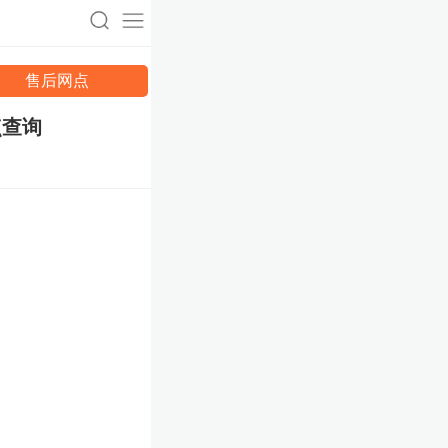
售后网点
点查询