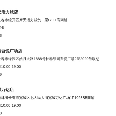
天活力城店
春市经开区摩天活力城负一层G111号商铺
停业
6
园吾悦广场店
春市绿园区皓月大路1888号长春绿园吾悦广场2层2020号联想
00-19:00
6
城万达店
林省长春市宽城区北人民大街宽城万达广场1F1025BB商铺
00-19:00
8