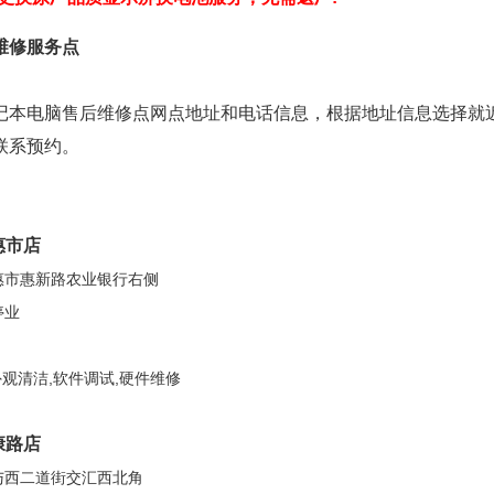
维修服务点
记本电脑售后维修点网点地址和电话信息，根据地址信息选择就
联系预约。
惠市店
惠市惠新路农业银行右侧
停业
外观清洁,软件调试,硬件维修
康路店
与西二道街交汇西北角