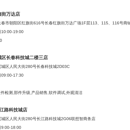
旗街万达店
市朝阳区红旗街616号长春红旗街万达广场1F层113、115、116号商
00-19:00
0
城区长春科技城二楼三店
城区人民大街280号长春科技城2D03C
00-17:30
硬件检测,部件升级,产品销售,软件调试,外观清洁
长江路科技城店
城区人民大街280号长江路科技城2G06联想智商务店
0-18:00