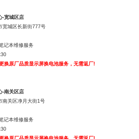
心-宽城区店
宽城区长新街777号
牌笔记本维修服务
30
场更换原厂品质显示屏换电池服务，无需返厂!
心-南关区店
市南关区净月大街1号
牌笔记本维修服务
30
场更换原厂品质显示屏换电池服务，无需返厂!