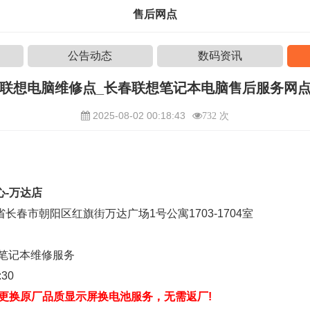
售后网点
公告动态
数码资讯
联想电脑维修点_长春联想笔记本电脑售后服务网
2025-08-02 00:18:43
732 次
心-万达店
长春市朝阳区红旗街万达广场1号公寓1703-1704室
牌笔记本维修服务
30
场更换原厂品质显示屏换电池服务，无需返厂!