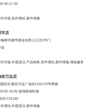
30-17:30
部件升级,软件调试,硬件维修
树市店
市榆树市建华商业街西入口北3号门
停业
部件升级,外观清洁,产品销售,软件调试,硬件维修,增值服务
旗街万达店
阳区红旗街万达广场步行街170号商铺
00-18:00 疫情影响时效
/81731160
软件调试,外观清洁,硬件维修