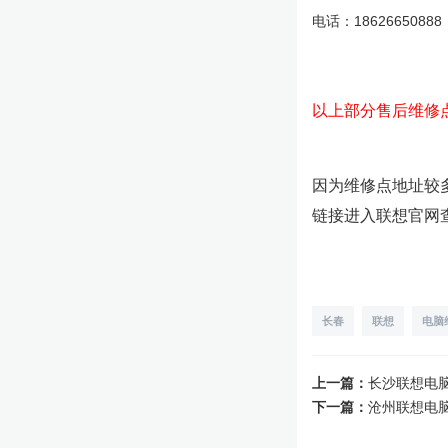
电话：18626650888
以上部分售后维修
因为维修点地址较
链接进入联想官网
长春
联想
电脑
上一篇：
长沙联想电
下一篇：
沧州联想电