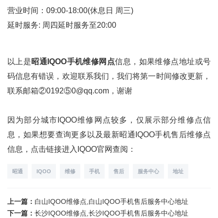
营业时间：09:00-18:00(休息日 周三)
延时服务: 周四延时服务至20:00
以上是
昭通IQOO手机维修网点
信息，如果维修点地址或号
码信息有错误，欢迎联系我们，我们将第一时间修改更新，
联系邮箱②0192⑤0@qq.com，谢谢
因为部分城市IQOO维修网点较多，仅展示部分维修点信
息，如果想要查询更多以及最新昭通IQOO手机售后维修点
信息，点击链接进入IQOO官网查阅：
昭通
IQOO
维修
手机
售后
服务中心
地址
上一篇：
白山IQOO维修点,白山IQOO手机售后服务中心地址
下一篇：
长沙IQOO维修点,长沙IQOO手机售后服务中心地址