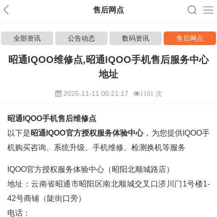
售后网点
全部资讯
公告动态
数码资讯
售后网点
昭通IQOO维修点,昭通IQOO手机售后服务中心
地址
2025-11-11 00:21:17
1181 次
昭通IQOO手机售后维修点
以下是
昭通IQOO官方授权服务体验中心
，为您提供IQOO手
机购买咨询、系统升级、手机维修、检测换机等服务
IQOO官方授权服务体验中心（昭阳北顺城路店）
地址：云南省昭通市昭阳区南北顺城交叉口济川门1号楼1-
42号商铺（陡街口旁）
电话：