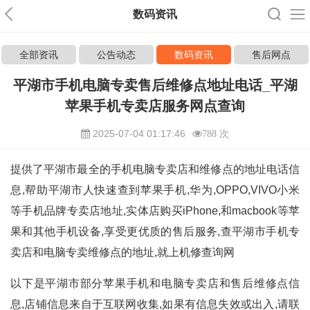
数码资讯
全部资讯
公告动态
数码资讯
售后网点
平湖市手机电脑专卖售后维修点地址电话_平湖
苹果手机专卖店服务网点查询
2025-07-04 01:17:46
788 次
提供了平湖市最全的手机电脑专卖店和维修点的地址电话信
息,帮助平湖市人快速查到苹果手机,华为,OPPO,VIVO小米
等手机品牌专卖店地址,实体店购买iPhone,和macbook等苹
果和其他手机设备,享受更优质的售后服务,查平湖市手机专
卖店和电脑专卖维修点的地址,就上机修查询网
以下是平湖市部分苹果手机和电脑专卖店和售后维修点信
息,店铺信息来自于互联网收集,如果有信息失效或出入,请联