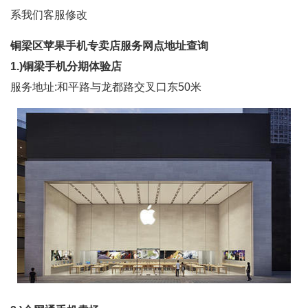
系我们客服修改
铜梁区苹果手机专卖店服务网点地址查询
1.)铜梁手机分期体验店
服务地址:和平路与龙都路交叉口东50米