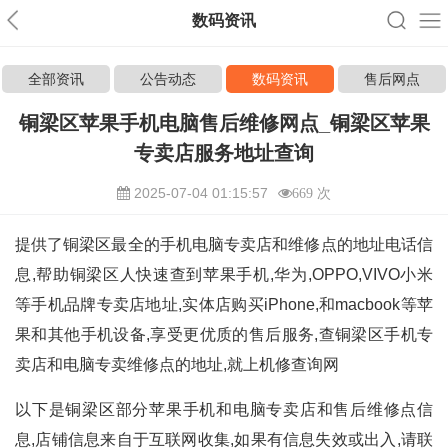
数码资讯
全部资讯
公告动态
数码资讯
售后网点
铜梁区苹果手机电脑售后维修网点_铜梁区苹果
专卖店服务地址查询
2025-07-04 01:15:57
669 次
提供了铜梁区最全的手机电脑专卖店和维修点的地址电话信
息,帮助铜梁区人快速查到苹果手机,华为,OPPO,VIVO小米
等手机品牌专卖店地址,实体店购买iPhone,和macbook等苹
果和其他手机设备,享受更优质的售后服务,查铜梁区手机专
卖店和电脑专卖维修点的地址,就上机修查询网
以下是铜梁区部分苹果手机和电脑专卖店和售后维修点信
息,店铺信息来自于互联网收集,如果有信息失效或出入,请联