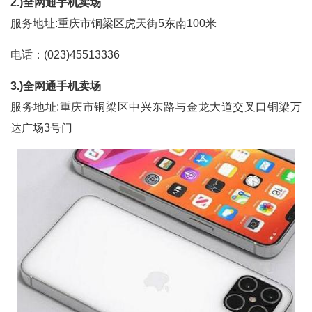
2.)全网通手机卖场
服务地址:重庆市铜梁区虎天街5东南100米
电话：(023)45513336
3.)全网通手机卖场
服务地址:重庆市铜梁区中兴东路与金龙大道交叉口铜梁万
达广场3号门