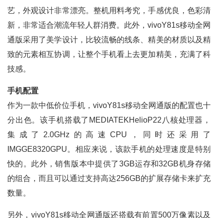
艺，外观设计非常漂亮。整机用料考究，手感优良，色彩清
新，非常适合潮流年轻人群消费。此外，vivoY81s移动全网
通版采用了美学设计，比较流畅的线条、精美的材质以及精
致的元素相互协调，让整个手机看上去更加精美，充满了科
技感。
手机配置
作为一款中低价位手机，vivoY81s移动全网通版的配置也十
分出色。该手机搭载了MEDIATEKHelioP22八核处理器，
集成了2.0GHz的高速CPU，同时还采用了
IMGGE8320GPU。相应来说，该款手机的处理速度是特别
快的。此外，销售版本中提供了3GB运存和32GB机身存储
的组合，而且可以通过支持高达256GB的扩展存储卡来扩充
数量。
另外，vivoY81s移动全网通版还搭载有前置500万像素以及