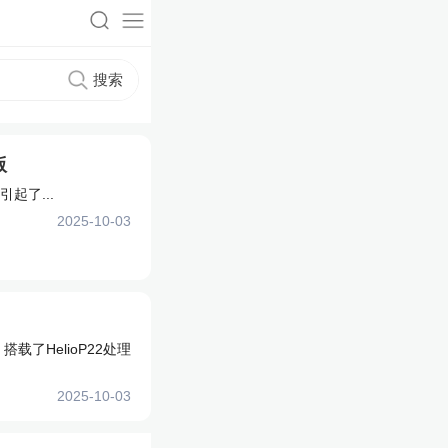
版
起了...
2025-10-03
载了HelioP22处理
2025-10-03