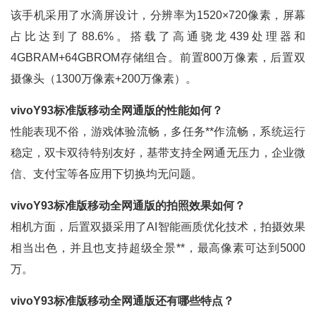
该手机采用了水滴屏设计，分辨率为1520×720像素，屏幕
占比达到了88.6%。搭载了高通骁龙439处理器和
4GBRAM+64GBROM存储组合。前置800万像素，后置双
摄像头（1300万像素+200万像素）。
vivoY93标准版移动全网通版的性能如何？
性能表现不俗，游戏体验流畅，多任务**作流畅，系统运行
稳定，双卡双待特别友好，基带支持全网通无压力，企业微
信、支付宝等各应用下切换均无问题。
vivoY93标准版移动全网通版的拍照效果如何？
相机方面，后置双摄采用了AI智能画质优化技术，拍摄效果
相当出色，并且也支持超级全景**，最高像素可达到5000
万。
vivoY93标准版移动全网通版还有哪些特点？