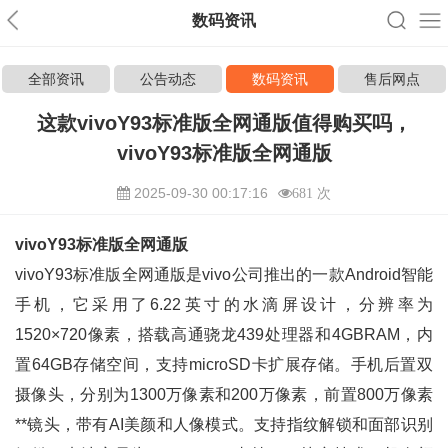
数码资讯
全部资讯
公告动态
数码资讯
售后网点
这款vivoY93标准版全网通版值得购买吗，
vivoY93标准版全网通版
2025-09-30 00:17:16
681 次
vivoY93标准版全网通版
vivoY93标准版全网通版是vivo公司推出的一款Android智能
手机，它采用了6.22英寸的水滴屏设计，分辨率为
1520×720像素，搭载高通骁龙439处理器和4GBRAM，内
置64GB存储空间，支持microSD卡扩展存储。手机后置双
摄像头，分别为1300万像素和200万像素，前置800万像素
**镜头，带有AI美颜和人像模式。支持指纹解锁和面部识别