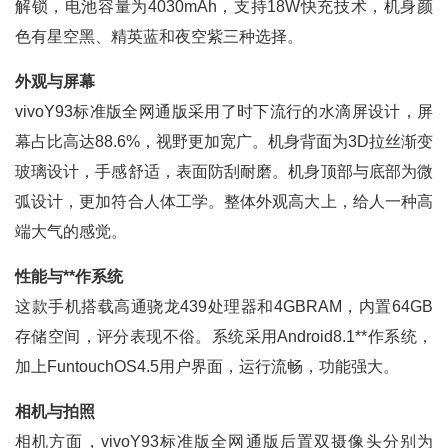
解锁，电池容量为4030mAh，支持18W快充技术，机身颜
色有星空黑、精英蓝和夜空紫三种选择。
外观与屏幕
vivoY93标准版全网通版采用了时下流行的水滴屏设计，屏
幕占比高达88.6%，视野更加宽广。机身背面为3D拉丝渐变
玻璃设计，手感舒适，表面防刮耐磨。机身顶部与底部为微
弧设计，更加符合人体工学。整体外观高大上，给人一种高
端大气的感觉。
性能与**作系统
这款手机搭载高通骁龙439处理器和4GBRAM，内置64GB
存储空间，评分表现不俗。系统采用Android8.1**作系统，
加上FuntouchOS4.5用户界面，运行流畅，功能强大。
相机与拍照
相机方面，vivoY93标准版全网通版后置双摄像头分别为