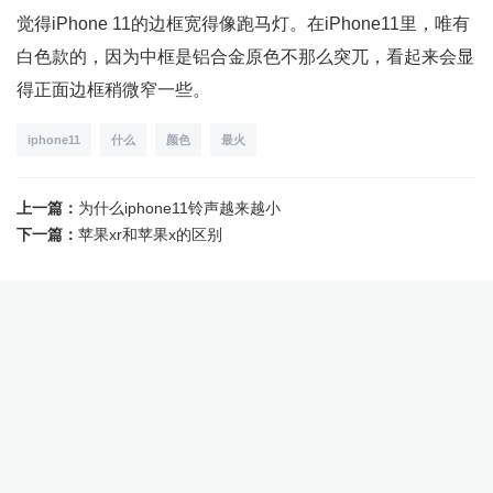
觉得iPhone 11的边框宽得像跑马灯。在iPhone11里，唯有
白色款的，因为中框是铝合金原色不那么突兀，看起来会显
得正面边框稍微窄一些。
iphone11
什么
颜色
最火
上一篇：
为什么iphone11铃声越来越小
下一篇：
苹果xr和苹果x的区别