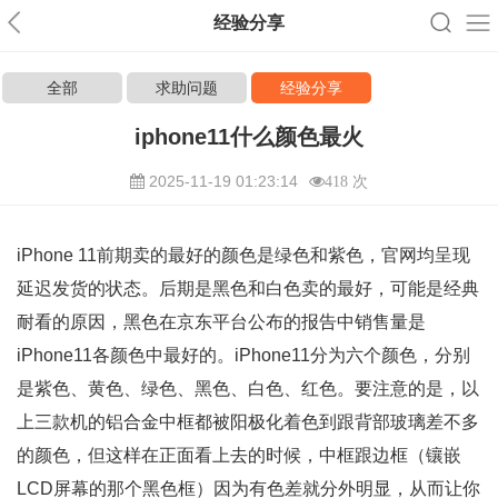
经验分享
全部
求助问题
经验分享
iphone11什么颜色最火
2025-11-19 01:23:14
418 次
iPhone 11前期卖的最好的颜色是绿色和紫色，官网均呈现
延迟发货的状态。后期是黑色和白色卖的最好，可能是经典
耐看的原因，黑色在京东平台公布的报告中销售量是
iPhone11各颜色中最好的。iPhone11分为六个颜色，分别
是紫色、黄色、绿色、黑色、白色、红色。要注意的是，以
上三款机的铝合金中框都被阳极化着色到跟背部玻璃差不多
的颜色，但这样在正面看上去的时候，中框跟边框（镶嵌
LCD屏幕的那个黑色框）因为有色差就分外明显，从而让你