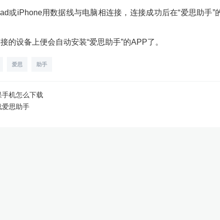
pad或iPhone用数据线与电脑相连接，连接成功后在“爱思助手
接的设备上便会自动安装“爱思助手”的APP了。
爱思
助手
果手机怎么下载
载爱思助手