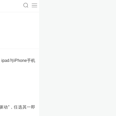
ad与iPhone手机
“驱动”，任选其一即