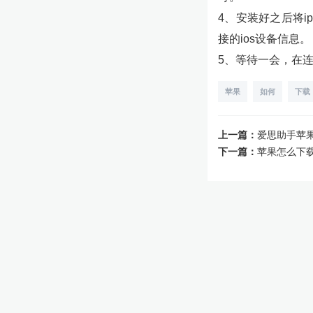
4、安装好之后将i
接的ios设备信息。
5、等待一会，在连
苹果
如何
下载
上一篇：
爱思助手苹
下一篇：
苹果怎么下