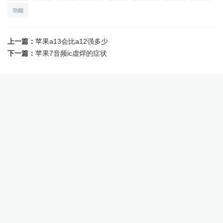
功能
上一篇：
苹果a13会比a12强多少
下一篇：
苹果7音频ic虚焊的症状