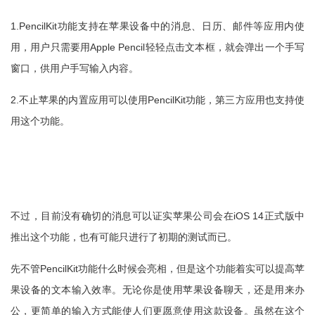
1.PencilKit功能支持在苹果设备中的消息、日历、邮件等应用内使
用，用户只需要用Apple Pencil轻轻点击文本框，就会弹出一个手写
窗口，供用户手写输入内容。
2.不止苹果的内置应用可以使用PencilKit功能，第三方应用也支持使
用这个功能。
不过，目前没有确切的消息可以证实苹果公司会在iOS 14正式版中
推出这个功能，也有可能只进行了初期的测试而已。
先不管PencilKit功能什么时候会亮相，但是这个功能着实可以提高苹
果设备的文本输入效率。无论你是使用苹果设备聊天，还是用来办
公，更简单的输入方式能使人们更愿意使用这款设备。虽然在这个