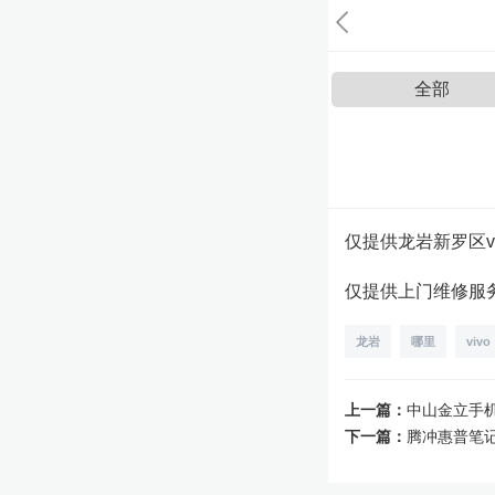
全部
仅提供龙岩新罗区v
仅提供上门维修服务，4
龙岩
哪里
vivo
上一篇：
中山金立手
下一篇：
腾冲惠普笔