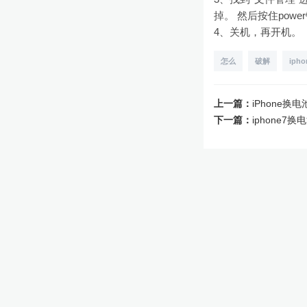
掉。 然后按住pow
4、关机，再开机。
怎么
破解
ipho
上一篇：
iPhone
下一篇：
iphone