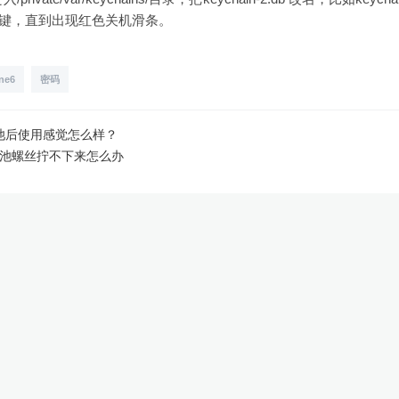
er键，直到出现红色关机滑条。
ne6
密码
换电池后使用感觉怎么样？
7换电池螺丝拧不下来怎么办