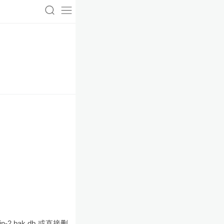
in-2.bak.db 或直接删