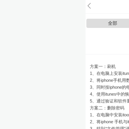
全部
方案一：刷机
1、在电脑上安装itun
2、将iphone手机
3、同时按iphone的
4、使用itunes中的
5、通过验证和软件重
方案二：删除密码
1、在电脑中安装ito
2、将iphone 手机与it
3、找到“文件管理”进入/pr