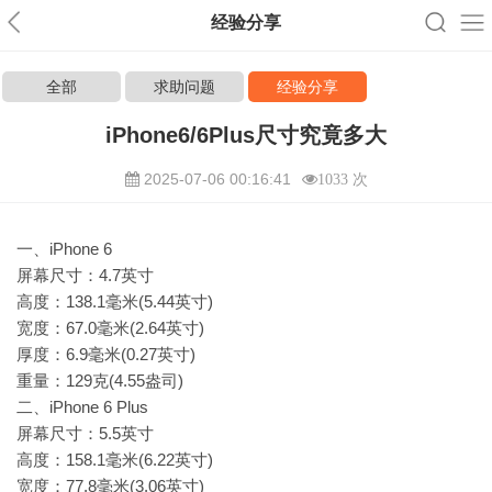
经验分享
全部
求助问题
经验分享
iPhone6/6Plus尺寸究竟多大
2025-07-06 00:16:41
1033 次
一、iPhone 6
屏幕尺寸：4.7英寸
高度：138.1毫米(5.44英寸)
宽度：67.0毫米(2.64英寸)
厚度：6.9毫米(0.27英寸)
重量：129克(4.55盎司)
二、iPhone 6 Plus
屏幕尺寸：5.5英寸
高度：158.1毫米(6.22英寸)
宽度：77.8毫米(3.06英寸)