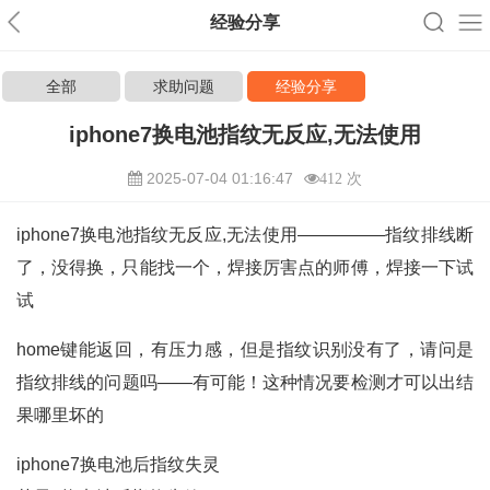
经验分享
全部
求助问题
经验分享
iphone7换电池指纹无反应,无法使用
2025-07-04 01:16:47
412 次
iphone7换电池指纹无反应,无法使用—————指纹排线断
了，没得换，只能找一个，焊接厉害点的师傅，焊接一下试
试
home键能返回，有压力感，但是指纹识别没有了，请问是
指纹排线的问题吗——有可能！这种情况要检测才可以出结
果哪里坏的
iphone7换电池后指纹失灵