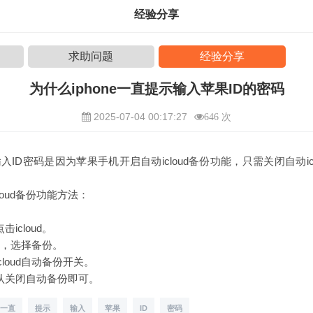
经验分享
求助问题
经验分享
为什么iphone一直提示输入苹果ID的密码
2025-07-04 00:17:27
646 次
ID密码是因为苹果手机开启自动icloud备份功能，只需关闭自动ic
loud备份功能方法：
icloud。
这里，选择备份。
loud自动备份开关。
认关闭自动备份即可。
一直
提示
输入
苹果
ID
密码