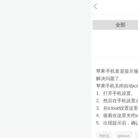
全部
苹果手机老是提示输入
解决问题了。
苹果手机关闭自动ic
1、打开手机设置。
2、然后在手机设置点击
3、在icloud设置
4、接着在这里关闭ic
5、出现提示后，确
为什么
iphone