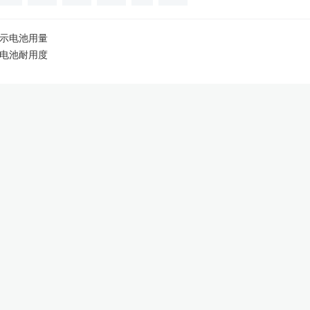
不显示电池用量
xs电池耐用度