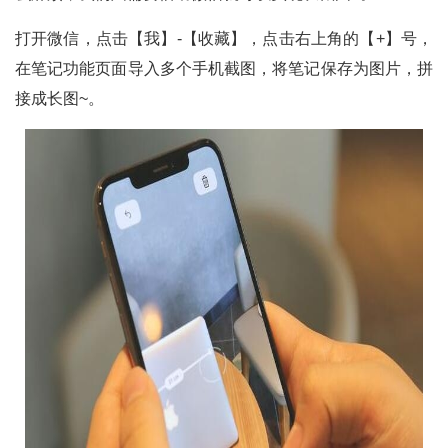
打开微信，点击【我】-【收藏】，点击右上角的【+】号，
在笔记功能页面导入多个手机截图，将笔记保存为图片，拼
接成长图~。