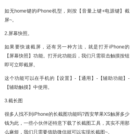
如无home键的iPhone机型，则按【音量上键+电源键】截
屏~。
2.屏幕快照。
如果要快速截屏，还有另一种方法，就是打开iPhone的
【屏幕快照】功能。打开此功能后，我们只需双击触摸按钮
即可立即截屏。
这个功能可以在手机的【设置】-【通用】-【辅助功能】-
【辅助触摸】中使用。
3.截长图
很多人找不到iPhone的长截图功能吗?西安苹果XS触屏多少
钱为此，一些小伙伴还特意下载了长截图工具，其实不用那
么麻烦，我们只需要借助微信就可以实现长截图~。