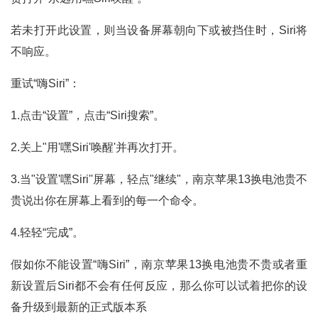
若未打开此设置，则当设备屏幕朝向下或被挡住时，Siri将
不响应。
重试“嗨Siri”：
1.点击“设置”，点击“Siri搜索”。
2.关上"用'嘿Siri'唤醒'并再次打开。
3.当"设置'嘿Siri''屏幕，轻点"继续"，南京苹果13换电池贵不
贵说出你在屏幕上看到的每一个命令。
4.轻轻“完成”。
假如你不能设置“嗨Siri”，南京苹果13换电池贵不贵或者重
新设置后Siri都不会有任何反应，那么你可以试着把你的设
备升级到最新的正式版本系