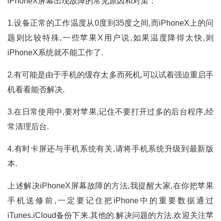
iPhoneX屏幕出现故障的常见原因和对策：
1.设备正常的工作温度从0度到35度之间,而iPhoneX上的问
题则比较特殊,一些苹果X用户说,如果温度降得太快,则
iPhoneX系统就不能工作了.
2.有可能是由于手机的缓存太多而死机,可以试着强迫重启手
机看看能否解决.
3.在日常使用中,要对苹果,记住不要打开过多的后台程序,经
常清理后台.
4.有时卡屏还与手机系统有关,请将手机系统升级到最新版
本.
上述解决iPhoneX屏幕故障的方法,我提醒大家,在你把苹果
手机送修前,一定要记住把iPhone中的重要数据通过
iTunes.iCloud备份下来.其他的.解决问题的方法.欢迎关注苹