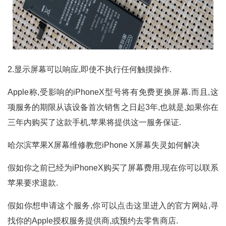
2.显示屏幕可以响应,即使不执行任何触摸操作.
Apple称,受影响的iPhoneX型号将有免费更换屏幕.而且,这
项服务的期限从该设备首次销售之日起3年,也就是,如果你在
三年内购买了这款手机,苹果将提供这一服务保证.
哈尔滨苹果X屏幕维修教您iPhone X屏幕失灵如何解决
假如你之前已经为iPhoneX购买了屏幕费用,现在你可以联系
苹果要求退款.
假如你想申请这个服务,你可以点击这里进入的官方网站,寻
找你的Apple授权服务提供商,或预约去零售商店.