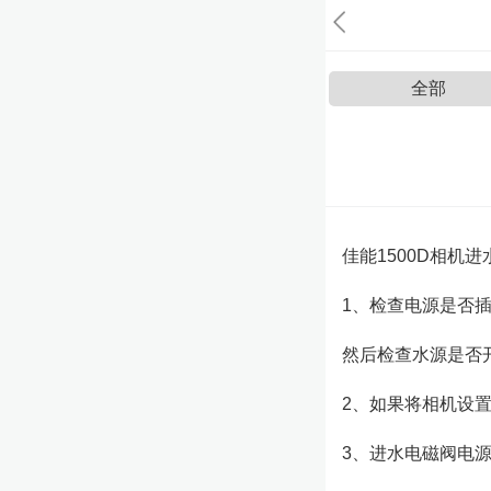
全部
佳能1500D相机
1、检查电源是否
然后检查水源是否
2、如果将相机设
3、进水电磁阀电