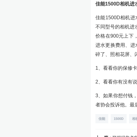
佳能1500D相机
佳能1500D相机进
不同型号的相机进水
价格在900元上下
进水更换费用、进
碎了、照相花屏、
1、看看你的保修
2、看看你有没有
3、如果你想付钱
者协会投诉他。最
佳能
1500D
相