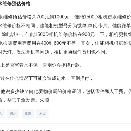
进水维修预估价格
水维修预估价格为700元到1000元，佳能1500D相机进水维修
维修价格不相同，佳能相机型号分为微单,单反,卡片。佳能微单
，除此以外，佳能1500D相机维修价格在900元上下，相机更
水检测费用等费用在400到600元不等，其次，佳能相机根据维
闪光灯、没法开机等问题，相机更换组件费用也不同。
卡上是否写着水不保，否则你会拒绝付款。
说过在什么情况下可能会造成进水，否则拒付，
，他说多少钱？向他要物价局的价格证明，包括零件和人工费。
后，别忘了拿发票。朱顺
机
进水
故障
原因