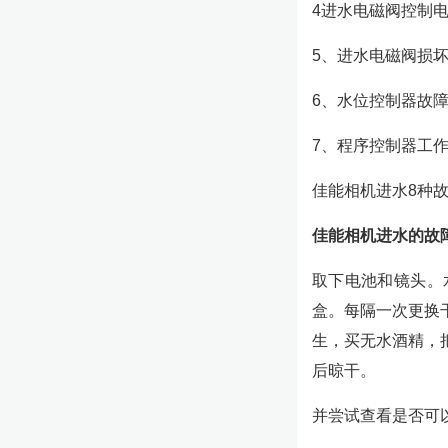
4进水电磁阀控制
5、进水电磁阀损
6、水位控制器故
7、程序控制器工
佳能相机进水8种
佳能相机进水的故
取下电池和镜头。
盒。每隔一次更换
生，买无水酒精，
后晾干。
并尝试查看是否可