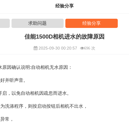
经验分享
求助问题
经验分享
佳能1500D相机进水的故障原因
2025-09-30 00:20:57
696 次
进水原因确认说明:自动相机无水原因：
插好并听声音。
开启，以免自动相机因疏忽而进水。
置为洗涤程序，则按启动按钮后相机不出水，
源异常，