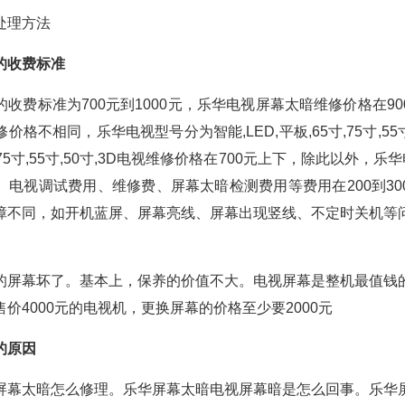
处理方法
的收费标准
收费标准为700元到1000元，乐华电视屏幕太暗维修价格在9
格不相同，乐华电视型号分为智能,LED,平板,65寸,75寸,55寸
5寸,75寸,55寸,50寸,3D电视维修价格在700元上下，除此以外，乐
、电视调试费用、维修费、屏幕太暗检测费用等费用在200到30
障不同，如开机蓝屏、屏幕亮线、屏幕出现竖线、不定时关机等
的屏幕坏了。基本上，保养的价值不大。电视屏幕是整机最值钱
价4000元的电视机，更换屏幕的价格至少要2000元
的原因
屏幕太暗怎么修理。乐华屏幕太暗电视屏幕暗是怎么回事。乐华