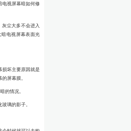
暗电视屏幕暗如何修
，灰尘大多不会进入
太暗电视屏幕表面光
幕损坏主要原因就是
幕的屏幕膜。
变暗的情况。
化玻璃的影子。
这个时候就可以去购