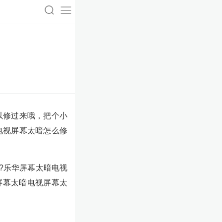
以修过来哦，把个小
电视屏幕太暗怎么修
?乐华屏幕太暗电视
屏幕太暗电视屏幕太