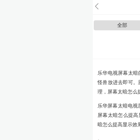
全部
乐华电视屏幕太暗
怪兽放进去即可。
理，屏幕太暗怎么
乐华屏幕太暗电视
屏幕太暗怎么提高
暗怎么提高显示效
。