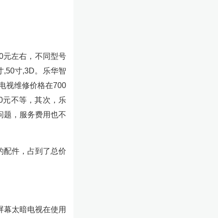
00元左右，不同型号
,50寸,3D。乐华智
华电视维修价格在700
0元不等，其次，乐
问题，服务费用也不
的配件，占到了总价
屏幕太暗电视在使用