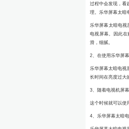
过程中会发现，看
理。乐华屏幕太暗
乐华屏幕太暗电视
电视屏幕。因此在
滑，细腻。
2、在使用乐华屏
乐华屏幕太暗电视
长时间在亮度过大
3、随着电视机屏
这个时候就可以使
4、乐华屏幕太暗
乐华屏幕太暗电视