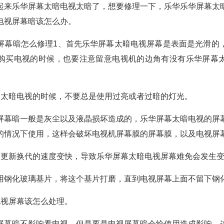
起来乐华屏幕太暗电视太暗了，想要修理一下，乐华乐华屏幕太
电视屏幕暗该怎么办。
屏幕暗怎么修理1、首先乐华屏幕太暗电视屏幕是表面是光滑的
购买电视的时候，也要注意留意电视机的边角有没有乐华屏幕
幕太暗电视的时候，不要总是使用过亮或者过暗的灯光。
屏幕暗一般是灰尘以及液晶损坏造成的，乐华屏幕太暗电视的屏
的情况下使用，这样会破坏电视机屏幕膜的屏幕膜，以及电视屏
幕更新换代的速度变快，导致乐华屏幕太暗电视屏幕难免会发生
用钢化玻璃基片，将这个基片打磨，直到电视屏幕上面不留下钢
电视屏幕该怎么处理。
屏幕暗不影响看电视，但是要是电视屏幕暗会给使用造成影响。