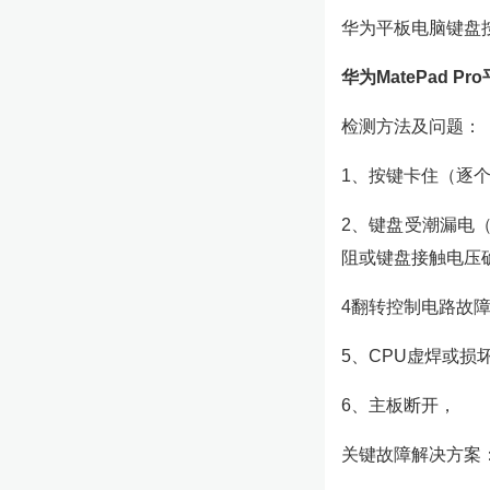
华为平板电脑键盘
华为MatePad 
检测方法及问题：
1、按键卡住（逐
2、键盘受潮漏电
阻或键盘接触电压
4翻转控制电路故
5、CPU虚焊或损
6、主板断开，
关键故障解决方案