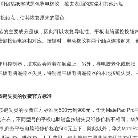
，用铝箔纸擦拭黑色导电橡胶，擦去表面的灰尘和其他污垢，
胶接触点，使其恢复原来的黑色。
笔的主要成分是碳，因此可以恢复导电性。平板电脑遥控按钮
按键接触电路相对应。按键时，电动橡胶将两个触点连接起来，
使用控制器，脏东西会附着在触点上。另外，导电胶老化或磨损
平板电脑遥控器失灵，特别是平板电脑遥控器的本地按钮失灵。
按键失灵的收费官方标准
键失灵的收费官方标准为500元到900元，华为MatePad Pr
0元左右，不同型号的平板电脑键盘按键失灵维修价格不相同，华
,商务平板电脑维修价格在500元上下，除此以外，华为MatePa
，配件费、维修费、人工费用、键盘按键失灵测算费用等费用在2