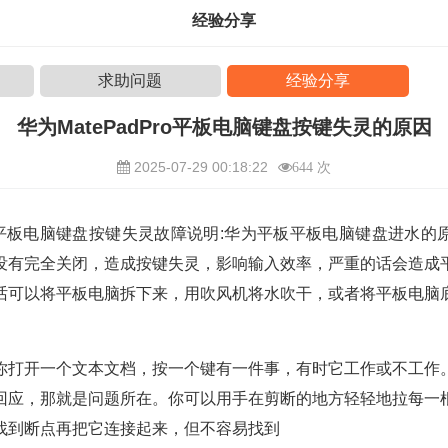
经验分享
求助问题
经验分享
华为MatePadPro平板电脑键盘按键失灵的原因
2025-07-29 00:18:22
644 次
 Pro平板电脑键盘按键失灵故障说明:华为平板平板电脑键盘进水
没有完全关闭，造成按键失灵，影响输入效率，严重的话会造成
话可以将平板电脑拆下来，用吹风机将水吹干，或者将平板电脑
你打开一个文本文档，按一个键有一件事，有时它工作或不工作
回应，那就是问题所在。你可以用手在剪断的地方轻轻地拉每一
找到断点再把它连接起来，但不容易找到