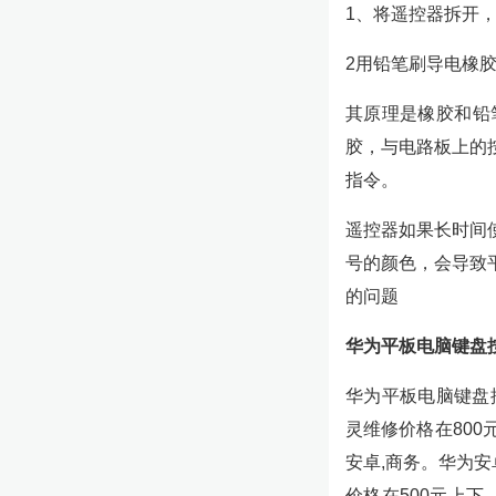
1、将遥控器拆开
2用铅笔刷导电橡
其原理是橡胶和铅
胶，与电路板上的
指令。
遥控器如果长时间
号的颜色，会导致
的问题
华为平板电脑键盘
华为平板电脑键盘按
灵维修价格在80
安卓,商务。华为安卓
价格在500元上下