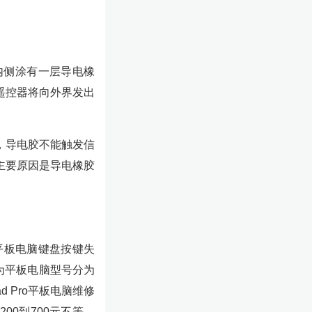
内侧涂有一层导电橡
遥控器将向外界发出
，导电胶不能触发信
主要原因是导电橡胶
o平板电脑键盘按键失
为平板电脑型号分为
d Pro平板电脑维修
00到700元不等，