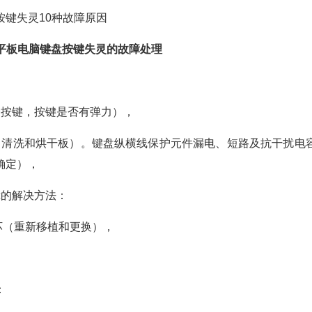
按键失灵10种故障原因
Pro平板电脑键盘按键失灵的故障处理
个按键，按键是否有弹力），
（清洗和烘干板）。键盘纵横线保护元件漏电、短路及抗干扰电
确定），
障的解决方法：
坏（重新移植和更换），
：