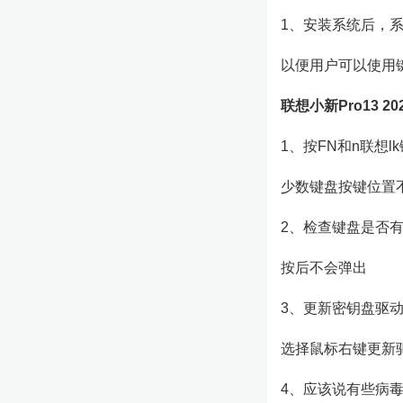
1、安装系统后，
以便用户可以使用
联想小新Pro13 
1、按FN和n联想
少数键盘按键位置
2、检查键盘是否
按后不会弹出
3、更新密钥盘驱
选择鼠标右键更新
4、应该说有些病