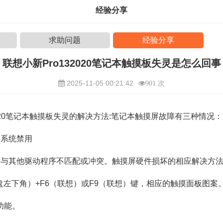
经验分享
求助问题
经验分享
联想小新Pro132020笔记本触摸板失灵是怎么回事
2025-11-05 00:21:42
901 次
 2020笔记本触摸板失灵的解决方法:笔记本触摸屏故障有三种情况：
被系统禁用
序与其他驱动程序不匹配或冲突。触摸屏硬件损坏的相应解决方
盘左下角）+F6（联想）或F9（联想）键，相应的触摸面板图案
功能。