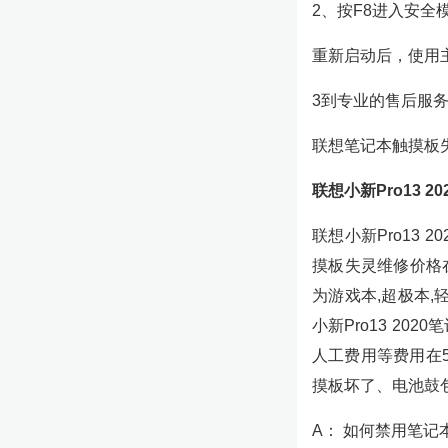
2、按F8进入安全
重新启动后，使用
3到专业的售后服
联想笔记本触摸板
联想小新Pro13 
联想小新Pro13 
摸板失灵维修价格
为游戏本,超极本,
小新Pro13 2
人工费用等费用在
摸板坏了、电池鼓
A： 如何禁用笔记