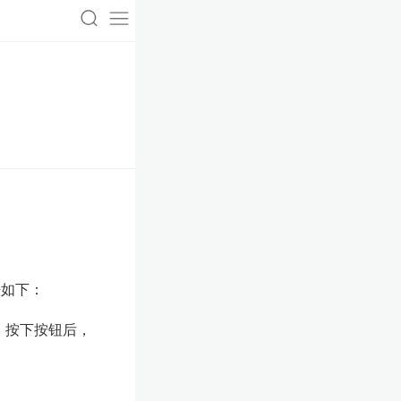
法如下：
。按下按钮后，