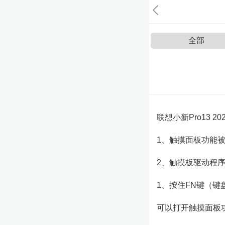
全部
联想小新Pro13
1、触摸面板功能
2、触摸板驱动程
1、按住FN键（键
可以打开触摸面板