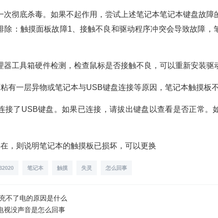
一次彻底杀毒。如果不起作用，尝试上述笔记本笔记本键盘故障
排除：触摸面板故障1、接触不良和驱动程序冲突会导致故障，
理器工具箱硬件检测，检查鼠标是否接触不良，可以重新安装驱
面粘有一层异物或笔记本与USB键盘连接等原因，笔记本触摸板
连接了USB键盘。如果已连接，请拔出键盘以查看是否正常。
存在，则说明笔记本的触摸板已损坏，可以更换
32020
笔记本
触摸
失灵
怎么回事
0手机充不了电的原因是什么
S电视没声音是怎么回事