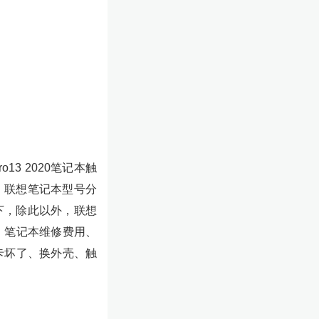
13 2020笔记本触
，联想笔记本型号分
上下，除此以外，联想
用、笔记本维修费用、
卡坏了、换外壳、触