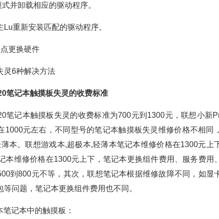
模式并卸载相应的驱动程序。
主Lu重新安装匹配的驱动程序。
务点更换硬件
失灵6种解决方法
2020笔记本触摸板失灵的收费标准
2020笔记本触摸板失灵的收费标准为700元到1300元，联想小新Pro
在1000元左右，不同型号的笔记本触摸板失灵维修价格不相同
轻薄本。联想游戏本,超极本,轻薄本笔记本维修价格在1300元
020笔记本维修价格在1300元上下，笔记本更换组件费用、服务费
500到800元不等，其次，联想笔记本根据维修故障不同，如显
包等问题，笔记本更换组件费用也不同。
本笔记本中的触摸板：