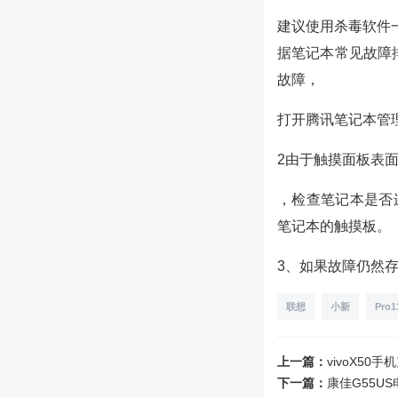
建议使用杀毒软件
据笔记本常见故障
故障，
打开腾讯笔记本管
2由于触摸面板表
，检查笔记本是否
笔记本的触摸板。
3、如果故障仍然
联想
小新
Pro1
上一篇：
vivoX5
下一篇：
康佳G55U