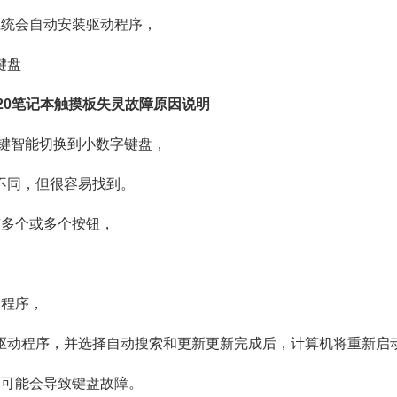
系统会自动安装驱动程序，
键盘
2020笔记本触摸板失灵故障原因说明
lk键智能切换到小数字键盘，
不同，但很容易找到。
有多个或多个按钮，
动程序，
驱动程序，并选择自动搜索和更新更新完成后，计算机将重新启
毒可能会导致键盘故障。