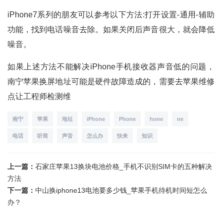
iPhone7系列的朋友可以参考以下方法:打开设置-通用-辅助
功能，找到电话噪音去除。如果关闭后声音很大，就会降低
噪音。
如果上述方法不能解决iPhone手机接收器声音低的问题，
南宁苹果换屏地址可能是硬件故障造成的，需要去苹果维修
点让工程师检测维
南宁
苹果
地址
iPhone
Phone
hone
ne
电话
听筒
声音
怎么办
快来
知识
上一篇：
石家庄苹果13换块电池价格_手机不识别SIM卡的五种解决
方法
下一篇：
中山换iphone13电池要多少钱_苹果手机待机时间短怎么
办？