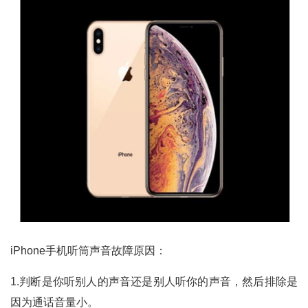
iPhone手机听筒声音故障原因：
1.判断是你听别人的声音还是别人听你的声音，然后排除是
因为通话音量小。