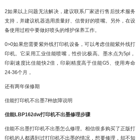
2如果以上问题无法解决，建议联系厂家进行售后技术服务
支持，并建议机器选用质量好、信誉好的喷嘴。另外，在设
备使用过程中要做好喷头的维护保养工作。
0>0如果您需要紫外线打印机设备，可以考虑佳能紫外线打
印机。它采用工业佳能喷嘴，性价比极高。墨水点为5pl，
印刷速度比佳能快2倍，印刷精度高于佳能G5、使用寿命
24-36个月，
还有两年保修期
佳能打印机不出墨7种故障说明
佳能LBP162dw打印机不出墨修理步骤
佳能不出墨打印机不出墨怎么修理。相信很多购买了正版打
印机的人都遇到过打印机不出墨的情况，想要修理，却不知