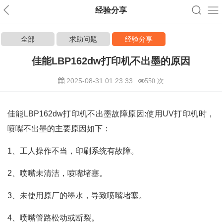
经验分享
全部
求助问题
经验分享
佳能LBP162dw打印机不出墨的原因
2025-08-31 01:23:33
550 次
佳能LBP162dw打印机不出墨故障原因:使用UV打印机时，
喷嘴不出墨的主要原因如下：
1、工人操作不当，印刷系统有故障。
2、喷嘴未清洁，喷嘴堵塞。
3、未使用原厂的墨水，导致喷嘴堵塞。
4、喷嘴管路松动或断裂。