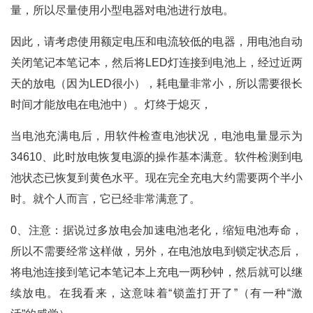
量，所以尽量使用小型电器对电池进行放电。
因此，请考虑使用额定电压和电流较低的电器，用电池自动
关闭笔记本笔记本，然后将LED灯连接到电池上，经过近两
天的放电（因为LED很小），耗电量非常小，所以需要很长
时间才能放电在电池中）。灯终于熄灭，
当电池充满电后，用软件检查电池状况，电池电量显示为
34610、此时放电恢复电源的操作基本满意。软件检测到电
池状态已恢复到黄色水平。现在完全充电大约需要两个半小
时。就个人而言，它已经非常满意了。
0、注意：据说过多放电会加速电池老化，缩短电池寿命，
所以不需要经常这样做，另外，在电池放电到锁定状态后，
将电池连接到笔记本笔记本上充电一两秒钟，然后就可以继
续放电。在我看来，这意味着“锁盖打开了”（有一种“激