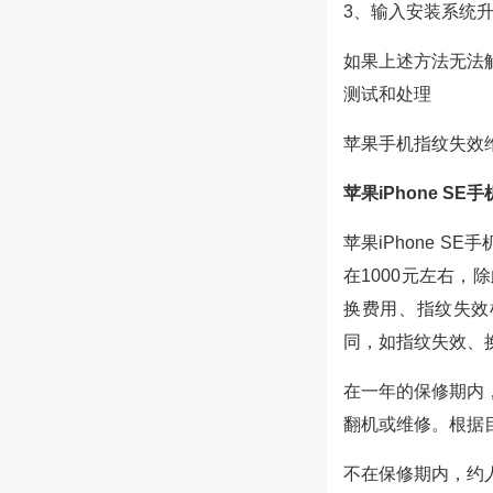
3、输入安装系统
如果上述方法无法
测试和处理
苹果手机指纹失效
苹果iPhone S
苹果iPhone S
在1000元左右，
换费用、指纹失效
同，如指纹失效、
在一年的保修期内
翻机或维修。根据
不在保修期内，约