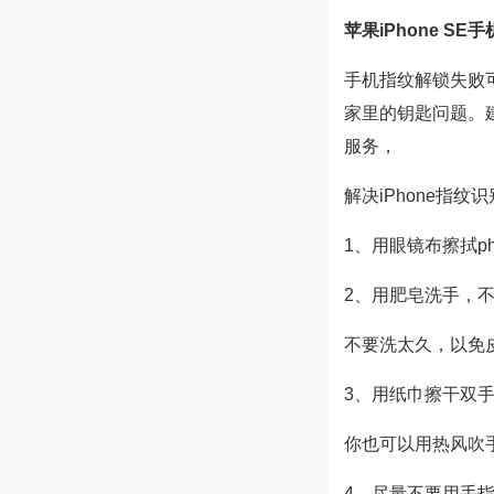
苹果iPhone S
手机指纹解锁失败
家里的钥匙问题。
服务，
解决iPhone指
1、用眼镜布擦拭pho
2、用肥皂洗手，
不要洗太久，以免
3、用纸巾擦干双
你也可以用热风吹
4、尽量不要用手