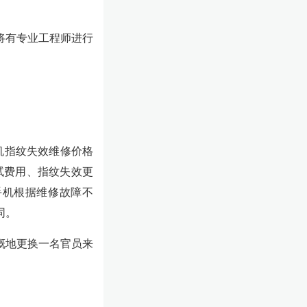
将有专业工程师进行
E手机指纹失效维修价格
调试费用、指纹失效更
手机根据维修故障不
同。
慨地更换一名官员来