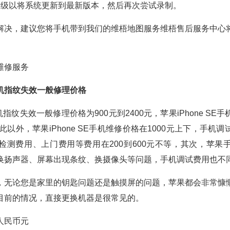
升级以将系统更新到最新版本，然后再次尝试录制。
解决，建议您将手机带到我们的维梧地图服务维梧售后服务中心
维修服务
E手机指纹失效一般修理价格
E手机指纹失效一般修理价格为900元到2400元，苹果iPhone S
除此以外，苹果iPhone SE手机维修价格在1000元上下，手机
检测费用、上门费用等费用在200到600元不等，其次，苹果
换扬声器、屏幕出现条纹、换摄像头等问题，手机调试费用也不
，无论您是家里的钥匙问题还是触摸屏的问题，苹果都会非常慷
目前的情况，直接更换机器是很常见的。
人民币元