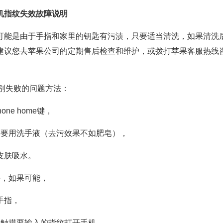
E手机指纹失效故障说明
可能是由于手指和家里的钥匙有污渍，只要适当清洗，如果清洗
建议您去苹果公司的定期售后检查和维护，或拨打苹果客服热线
纹识别失败的问题方法：
ne home键，
不要用洗手液（去污效果不如肥皂），
皮肤吸水。
手，如果可能，
手指，
指触摸要输入的指纹打开手机，