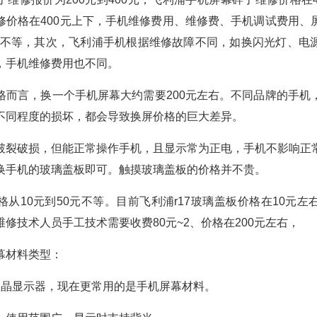
修价格在400元上下，手机维修费用、维修费、手机调试费用、
00元不等，其次，飞利浦手机根据维修故障不同，如换闪光灯、电
，手机维修费用也不同。
格而言，换一个手机屏幕大约需要200元左右。不同品牌的手机
不同程度的损坏，都会导致换屏价格的巨大差异。
破裂破损，但能正常操作手机，且显示常为正电，手机不影响正
换手机的玻璃盖板即可。触摸玻璃盖板的价格并不贵。
从10元到50元不等。目前飞利浦r17玻璃盖板价格在10元
修技术人员手工技术需要收费80元~2、价格在200元左右，
幕材料类型：
液晶显示器，现在更常用的是手机屏幕材料。