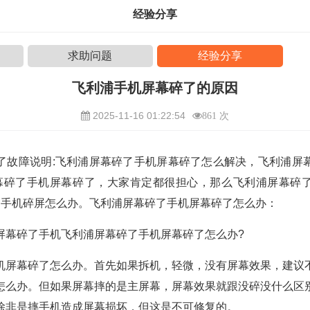
经验分享
求助问题
经验分享
飞利浦手机屏幕碎了的原因
2025-11-16 01:22:54
861 次
了故障说明:飞利浦屏幕碎了手机屏幕碎了怎么解决，飞利浦屏
幕碎了手机屏幕碎了，大家肯定都很担心，那么飞利浦屏幕碎
了手机碎屏怎么办。飞利浦屏幕碎了手机屏幕碎了怎么办：
屏幕碎了手机飞利浦屏幕碎了手机屏幕碎了怎么办?
机屏幕碎了怎么办。首先如果拆机，轻微，没有屏幕效果，建议
怎么办。但如果屏幕摔的是主屏幕，屏幕效果就跟没碎没什么区
除非是摔手机造成屏幕损坏，但这是不可修复的。