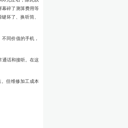
屏幕碎了测算费用等
源键坏了、换听筒、
，不同价值的手机，
常通话和接听。在这
左右。但维修加工成本