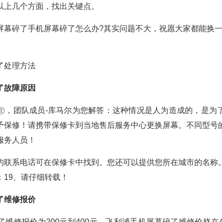
以上几个方面，找出关键点。
屏幕碎了手机屏幕碎了怎么办?其实问题不大，祝愿大家都能换
了处理方法
了故障原因
㊣，团队成员-库马尔为您解答：这种情况是人为造成的，是为
予保修！请携带保修卡到当地售后服务中心更换屏幕。不同型号
服务人员！
的联系电话可在保修卡中找到。您还可以提供您所在城市的名称
：19、请仔细转载！
了维修报价
维修报价为200元到400元，飞利浦手机屏幕碎了维修价格在