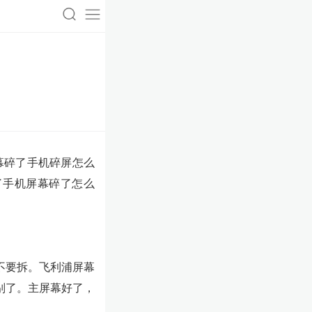
幕碎了手机碎屏怎么
了手机屏幕碎了怎么
不要拆。飞利浦屏幕
别了。主屏幕好了，