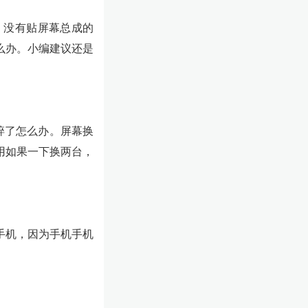
。没有贴屏幕总成的
么办。小编建议还是
碎了怎么办。屏幕换
用如果一下换两台，
手机，因为手机手机