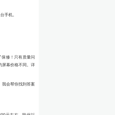
一台手机。
了保修！只有质量问
的屏幕价格不同。详
。我会帮你找到答案
400元左右，除此以