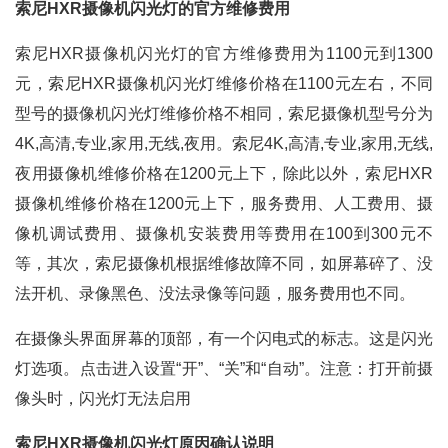
索尼HXR摄像机闪光灯的官方维修费用
索尼HXR摄像机闪光灯的官方维修费用为1100元到1300
元，索尼HXR摄像机闪光灯维修价格在1100元左右，不同
型号的摄像机闪光灯维修价格不相同，索尼摄像机型号分为
4K,高清,专业,家用,无线,夜用。索尼4K,高清,专业,家用,无线,
夜用摄像机维修价格在1200元上下，除此以外，索尼HXR
摄像机维修价格在1200元上下，服务费用、人工费用、摄
像机调试费用、摄像机安装费用等费用在100到300元不
等，其次，索尼摄像机根据维修故障不同，如屏幕碎了、没
法开机、录像黑色、没法录像等问题，服务费用也不同。
在摄像头界面屏幕的顶部，有一个闪电式的标志。这是闪光
灯选项。点击进入设置“开”、“关”和“自动”。注意：打开前摄
像头时，闪光灯无法启用
索尼HXR摄像机闪光灯原因确认说明