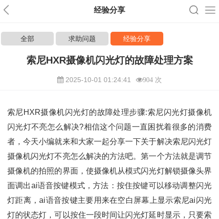
经验分享
全部
求助问题
经验分享
索尼HXR摄像机闪光灯的故障处理方案
2025-10-01 01:24:41
904 次
索尼HXR摄像机闪光灯的故障处理步骤:索尼闪光灯摄像机
闪光灯不亮怎么解决?相信这个问题一直困扰着很多的消费
者，今天小编就来和大家一起分享一下关于解决索尼闪光灯
摄像机闪光灯不亮怎么解决的方法吧。第一个方法就是调节
摄像机的拍照的界面，使摄像机从模式闪光灯解锁摄像头界
面调出ai语音按键模式，方法：按住按键可以移动调整闪光
灯距离，ai语音按键主要用来在空白屏幕上显示索尼ai闪光
灯的状态灯，可以按住一段时间让闪光灯延时显示，只要索