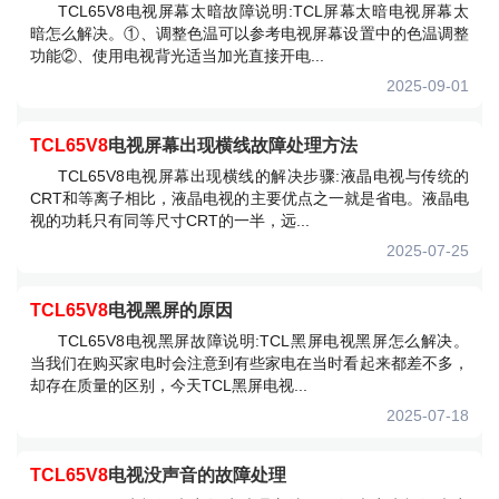
TCL65V8电视屏幕太暗故障说明:TCL屏幕太暗电视屏幕太
暗怎么解决。①、调整色温可以参考电视屏幕设置中的色温调整
功能②、使用电视背光适当加光直接开电...
2025-09-01
TCL65V8
电视屏幕出现横线故障处理方法
TCL65V8电视屏幕出现横线的解决步骤:液晶电视与传统的
CRT和等离子相比，液晶电视的主要优点之一就是省电。液晶电
视的功耗只有同等尺寸CRT的一半，远...
2025-07-25
TCL65V8
电视黑屏的原因
TCL65V8电视黑屏故障说明:TCL黑屏电视黑屏怎么解决。
当我们在购买家电时会注意到有些家电在当时看起来都差不多，
却存在质量的区别，今天TCL黑屏电视...
2025-07-18
TCL65V8
电视没声音的故障处理