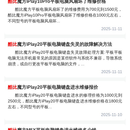
酷比
魔方iPlay10Pro平板电脑风扇坏了维修价格
酷比魔方平板电脑风扇坏了的维修费用为700元到1500元，
酷比魔方iPlay10Pro平板电脑风扇坏了维修价格在1000元左右，
不同型号的平板电脑风扇坏...
2025-11-11
酷比
魔方iPlay20平板电脑键盘失灵的故障解决方法
酷比魔方iPlay20平板电脑键盘失灵故障处理方案:平板平板
电脑无法开机最常见的原因是某些软件与系统不兼容，导致系统
崩溃，或自行更改平板平板电脑的文件，...
2025-11-11
酷比
魔方iPlay20平板电脑键盘进水维修报价
酷比魔方iPlay20平板电脑键盘进水的修理价格为1000元到
2500元，酷比魔方iPlay20平板电脑键盘进水维修价格在1800元
左右，不同型号的平板...
2025-11-10