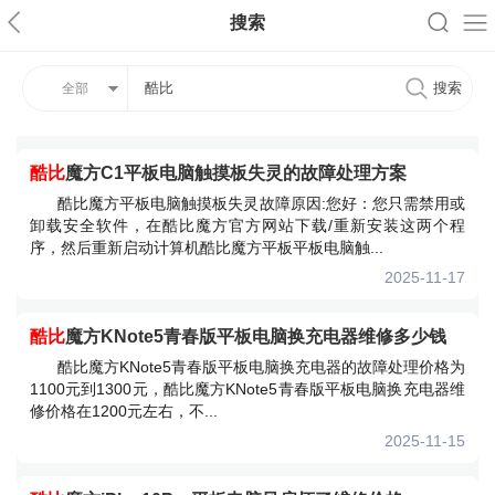
搜索
全部
酷比
魔方C1平板电脑触摸板失灵的故障处理方案
酷比魔方平板电脑触摸板失灵故障原因:您好：您只需禁用或
卸载安全软件，在酷比魔方官方网站下载/重新安装这两个程
序，然后重新启动计算机酷比魔方平板平板电脑触...
2025-11-17
酷比
魔方KNote5青春版平板电脑换充电器维修多少钱
酷比魔方KNote5青春版平板电脑换充电器的故障处理价格为
1100元到1300元，酷比魔方KNote5青春版平板电脑换充电器维
修价格在1200元左右，不...
2025-11-15