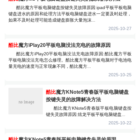
酷比魔方平板电脑键盘按键失灵故障原因:ipad平板平板电脑
键盘进水的原因和处理方法平板电脑键盘进水一定要及时处理，
如果不及时处理可能造成键盘膨胀大量泡沫...
2025-10-27
酷比
魔方iPlay20平板电脑没法充电的故障原因
酷比魔方iPlay20平板电脑没法充电故障原因:酷比魔方平板
平板电脑没法充电怎么修理。酷比魔方平板平板电脑对于电池电
量充电的速度与正常现象不同，酷比魔方...
2025-10-25
酷比
魔方KNote5青春版平板电脑键盘
按键失灵的故障解决方法
酷比魔方KNote5青春版平板电脑键盘按
键失灵故障原因:炫龙平板平板电脑键盘...
2025-10-22
酷比
魔方KNote5青春版平板电脑键盘失灵的原因