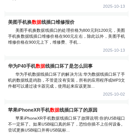
2025-10-13
美图手机换
数据
线插口维修报价
美图手机换数据线插口的处理价格为800元到1200元，美图
手机换数据线插口维修价格在900元左右，除此以外，美图手机
维修价格在900元上下，维修费、手机...
2025-10-13
华为P40手机
数据
线插口坏了是怎么回事
华为手机数据线插口坏了的解决方法:华为数据线插口坏了手
机的数据线是鸡肋，不管是没有安装，所有的应用程序或MP3文
件都可以通过读卡器完成，使用起来应该更加...
2025-10-02
苹果iPhoneXR手机
数据
线插口坏了的原因
苹果iPhoneXR手机数据线插口坏了故障说明:你的USB端口
不一定坏了。如果USB端口真的坏了，恐怕你插不上任何设备。
尝试更换USB端口并将USB鼠标...