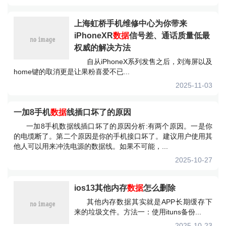
上海虹桥手机维修中心为你带来
iPhoneXR
数据
信号差、通话质量低最
权威的解决方法
自从iPhoneX系列发售之后，刘海屏以及
home键的取消更是让果粉喜爱不已...
2025-11-03
一加8手机
数据
线插口坏了的原因
一加8手机数据线插口坏了的原因分析:有两个原因。一是你
的电缆断了。第二个原因是你的手机接口坏了。建议用户使用其
他人可以用来冲洗电源的数据线。如果不可能，...
2025-10-27
ios13其他内存
数据
怎么删除
其他内存数据其实就是APP长期缓存下
来的垃圾文件。方法一：使用ituns备份...
2025-10-23