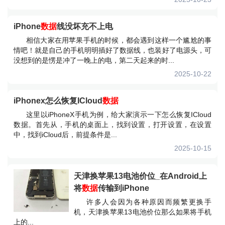
iPhone
数据
线没坏充不上电
相信大家在用苹果手机的时候，都会遇到这样一个尴尬的事
情吧！就是自己的手机明明插好了数据线，也装好了电源头，可
没想到的是愣是冲了一晚上的电，第二天起来的时...
2025-10-22
iPhonex怎么恢复ICloud
数据
这里以iPhoneX手机为例，给大家演示一下怎么恢复ICloud
数据。首先从，手机的桌面上，找到设置，打开设置，在设置
中，找到iCloud后，前提条件是...
2025-10-15
天津换苹果13电池价位_在Android上
将
数据
传输到iPhone
许多人会因为各种原因而频繁更换手
机，天津换苹果13电池价位那么如果将手机
上的...