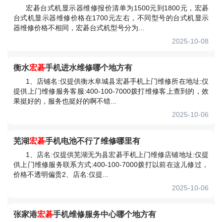
宏碁台式机显示器维修报价清单为1500元到1800元，宏碁
台式机显示器维修价格在1700元左右，不同型号的台式机显示
器维修价格不相同，宏碁台式机型号分为...
2025-10-08
衡水
宏碁
手机进水维修哪个地方有
1、店铺名:仅提供衡水阜城县宏碁手机上门维修所在地址:仅
提供上门维修服务客服:400-100-7000拨打维修客上查到的，效
果挺好的，服务也挺好的啊不错...
2025-10-06
芜湖
宏碁
手机电池不行了维修哪里有
1、店名:仅提供芜湖无为县宏碁手机上门维修店铺地址:仅提
供上门维修服务联系方式:400-100-7000拨打以前在这儿修过，
价格不透明偏贵2、店名:仅提...
2025-10-06
张家港
宏碁
手机维修服务中心哪个地方有