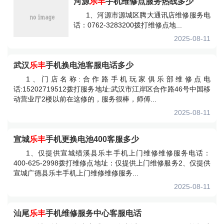
河源
乐丰
手机维修点服务热线多少
1、河源市源城区腾大通讯店维修服务电
话：0762-3283200拨打维修点地...
2025-08-11
武汉
乐丰
手机换电池客服电话多少
1、门店名称:合作路手机玩家俱乐部维修点电
话:15202719512拨打服务地址:武汉市江岸区合作路46号中国移
动营业厅2楼以前在这修的，服务很棒，师傅...
2025-08-11
宣城
乐丰
手机更换电池400客服多少
1、仅提供宣城绩溪县乐丰手机上门维修维修服务电话：
400-625-2998拨打维修点地址：仅提供上门维修服务2、仅提供
宣城广德县乐丰手机上门维修维修服务...
2025-08-11
汕尾
乐丰
手机维修服务中心客服电话