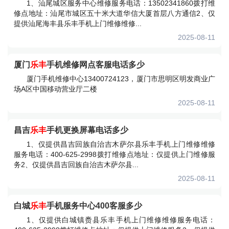
1、汕尾城区服务中心维修服务电话：13502341860拨打维
修点地址：汕尾市城区五十米大道华信大厦首层八方通信2、仅
提供汕尾海丰县乐丰手机上门维修维修...
2025-08-11
厦门
乐丰
手机维修网点客服电话多少
厦门手机维修中心13400724123，厦门市思明区明发商业广
场A区中国移动营业厅二楼
2025-08-11
昌吉
乐丰
手机更换屏幕电话多少
1、仅提供昌吉回族自治吉木萨尔县乐丰手机上门维修维修
服务电话：400-625-2998拨打维修点地址：仅提供上门维修服
务2、仅提供昌吉回族自治吉木萨尔县...
2025-08-11
白城
乐丰
手机服务中心400客服多少
1、仅提供白城镇赉县乐丰手机上门维修维修服务电话：