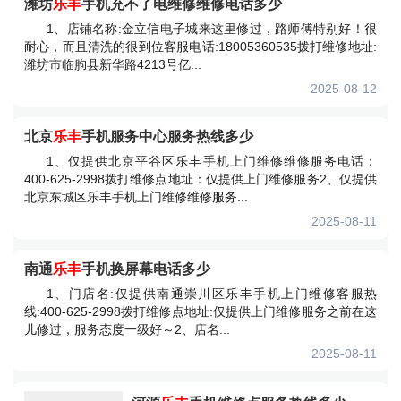
潍坊
乐丰
手机充不了电维修维修电话多少
1、店铺名称:金立信电子城来这里修过，路师傅特别好！很
耐心，而且清洗的很到位客服电话:18005360535拨打维修地址:
潍坊市临朐县新华路4213号亿...
2025-08-12
北京
乐丰
手机服务中心服务热线多少
1、仅提供北京平谷区乐丰手机上门维修维修服务电话：
400-625-2998拨打维修点地址：仅提供上门维修服务2、仅提供
北京东城区乐丰手机上门维修维修服务...
2025-08-11
南通
乐丰
手机换屏幕电话多少
1、门店名:仅提供南通崇川区乐丰手机上门维修客服热
线:400-625-2998拨打维修点地址:仅提供上门维修服务之前在这
儿修过，服务态度一级好～2、店名...
2025-08-11