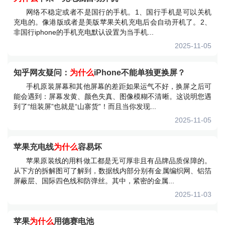
网络不稳定或者不是国行的手机。1、国行手机是可以关机
充电的。像港版或者是美版苹果关机充电后会自动开机了。2、
非国行iphone的手机充电默认设置为当手机...
2025-11-05
知乎网友疑问：
为什么
iPhone不能单独更换屏？
手机原装屏幕和其他屏幕的差距如果运气不好，换屏之后可
能会遇到：屏幕发黄、颜色失真、图像模糊不清晰。这说明您遇
到了“组装屏”也就是“山寨货”！而且当你发现...
2025-11-05
苹果充电线
为什么
容易坏
苹果原装线的用料做工都是无可厚非且有品牌品质保障的。
从下方的拆解图可了解到，数据线内部分别有金属编织网、铝箔
屏蔽层、国际四色线和防弹丝。其中，紧密的金属...
2025-11-03
苹果
为什么
用德赛电池