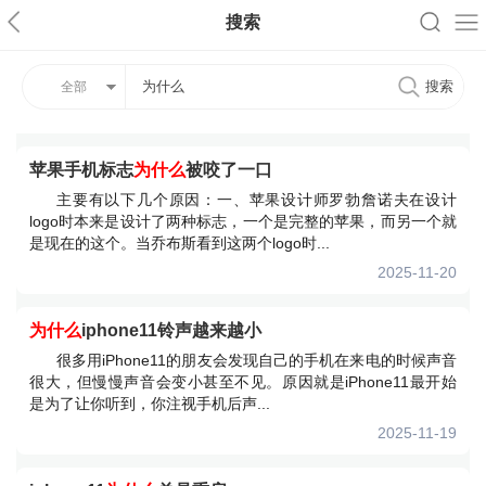
搜索
全部
苹果手机标志
为什么
被咬了一口
主要有以下几个原因：一、苹果设计师罗勃詹诺夫在设计
logo时本来是设计了两种标志，一个是完整的苹果，而另一个就
是现在的这个。当乔布斯看到这两个logo时...
2025-11-20
为什么
iphone11铃声越来越小
很多用iPhone11的朋友会发现自己的手机在来电的时候声音
很大，但慢慢声音会变小甚至不见。原因就是iPhone11最开始
是为了让你听到，你注视手机后声...
2025-11-19