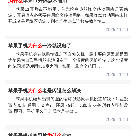
为什么
苹果11开热点不能用
苹果11开热点不能用，首先检查你的蜂窝移动网络是否稳
定，开启热点必须要使用蜂窝移动网络，如果蜂窝移动网络未打
开或者是网络不稳定，则会产生热点连接失败的情...
2025-11-18
苹果手机
为什么
一冷就没电了
苹果手机会在低温情况之下自动关机，最主要的原因就是因
为苹果为自己手机的电池设定了一个温度的保护机制，这个温度
的范围就是0度和35度之间，如果一旦这个范围...
2025-11-13
苹果手机
为什么
老是闪退怎么解决
苹果手机经常出现闪退的话可以还原手机设置解决：1.在设
置内点击“通用”。2.点击“还原”按钮。3.点击“抹掉所有内容和设
置”即可。手机用久了之后老是会出...
2025-11-13
苹果手机拍的照片
为什么
会动