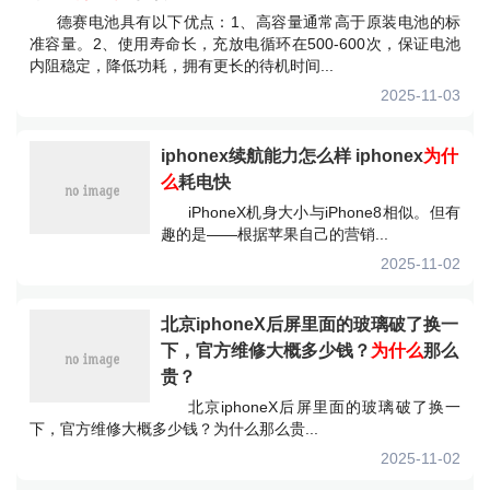
德赛电池具有以下优点：1、高容量通常高于原装电池的标
准容量。2、使用寿命长，充放电循环在500-600次，保证电池
内阻稳定，降低功耗，拥有更长的待机时间...
2025-11-03
iphonex续航能力怎么样 iphonex
为什
么
耗电快
iPhoneX机身大小与iPhone8相似。但有
趣的是——根据苹果自己的营销...
2025-11-02
北京iphoneX后屏里面的玻璃破了换一
下，官方维修大概多少钱？
为什么
那么
贵？
北京iphoneX后屏里面的玻璃破了换一
下，官方维修大概多少钱？为什么那么贵...
2025-11-02